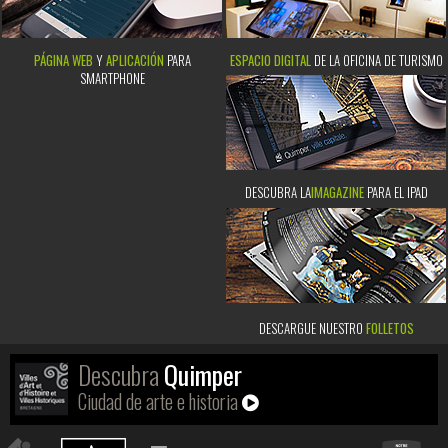
PÁGINA WEB
Y
APLICACIÓN
PARA
ESPACIO DIGITAL
DE LA OFICINA DE TURISMO
SMARTPHONE
DESCUBRA LA
IMAGAZINE
PARA EL IPAD
DESCARGUE NUESTRO
FOLLETOS
Descubra
Quimper
Ciudad de arte e historia