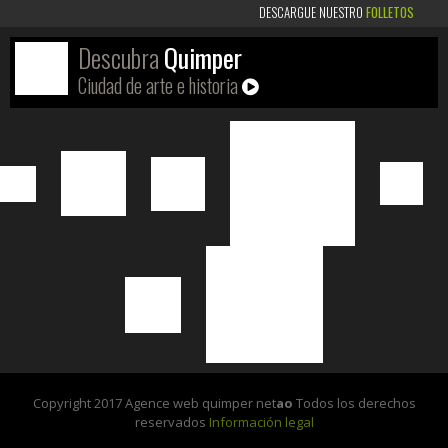
DESCARGUE NUESTRO
FOLLETOS
Descubra
Quimper
Ciudad de arte e historia
Copyright 2017 Agence web quimper net
ao
Todos los derechos
reservados
Información legal