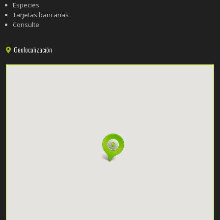
Especies
Tarjetas bancarias
Consulte
Geolocalización