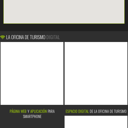
LA OFICINA DE TURISMO
DIGITAL
PÁGINA WEB
Y
APLICACIÓN
PARA
ESPACIO DIGITAL
DE LA OFICINA DE TURISMO
SMARTPHONE