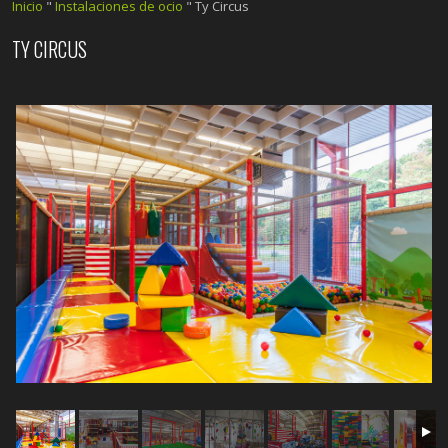
Inicio
"
Instalaciones de ocio
"
Ty Circus
TY CIRCUS