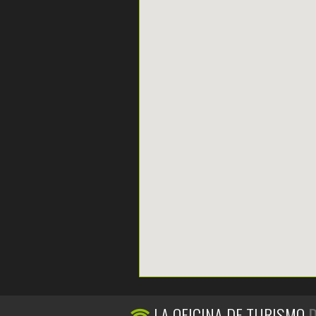
LA OFICINA DE TURISMO
D