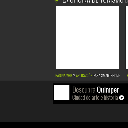
PÁGINA WEB
Y
APLICACIÓN
PARA SMARTPHONE
Descubra
Quimper
Ciudad de arte e historia