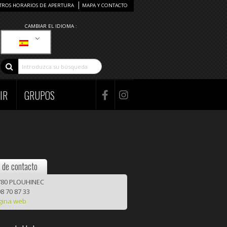
TROS HORARIOS DE APERTURA
MAPA Y CONTACTO
CAMBIAR EL IDIOMA :
IR
GRUPOS
 de contacto
80 PLOUHINEC
8 70 87 33
gina web