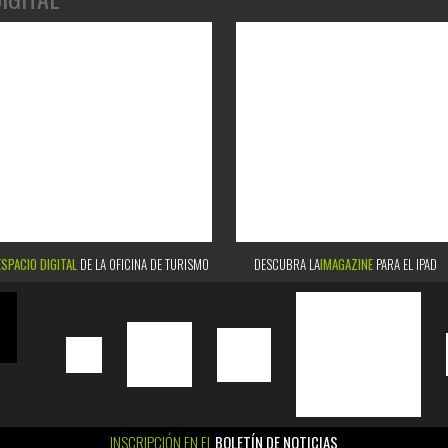
ESPACIO DIGITAL
DE LA OFICINA DE TURISMO
DESCUBRA LA
IMAGAZINE
PARA EL IPAD
INSCRIPCIÓN EN EL
BOLETÍN DE NOTICIAS