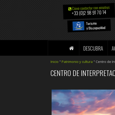
Cómo contactar con nosotros
+33 (0)2 98 91 70 14
Turismo
y Discapacidad
DESCUBRA
A
Inicio
"
Patrimonio y cultura
"
Centro de I
CENTRO DE INTERPRETA