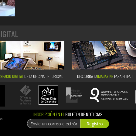
IGITAL
ESPACIO DIGITAL
DE LA OFICINA DE TURISMO
DESCUBRA LA
IMAGAZINE
PARA EL IPAD
INSCRIPCIÓN EN EL
BOLETÍN DE NOTICIAS
ao