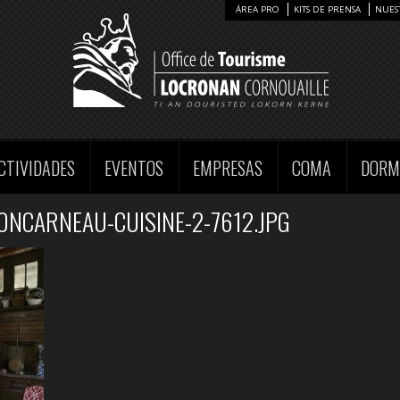
ÁREA PRO
KITS DE PRENSA
NUES
CTIVIDADES
EVENTOS
EMPRESAS
COMA
DORM
ONCARNEAU-CUISINE-2-7612.JPG