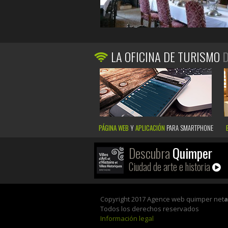
LA OFICINA DE TURISMO
D
PÁGINA WEB
Y
APLICACIÓN
PARA SMARTPHONE
Descubra
Quimper
Ciudad de arte e historia
Copyright 2017 Agence web quimper net
Todos los derechos reservados
Información legal