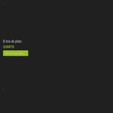
El lirio de plata
QUIMPER
Vea el archivo.