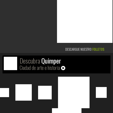
DESCARGUE NUESTRO
FOLLETOS
Descubra
Quimper
Ciudad de arte e historia