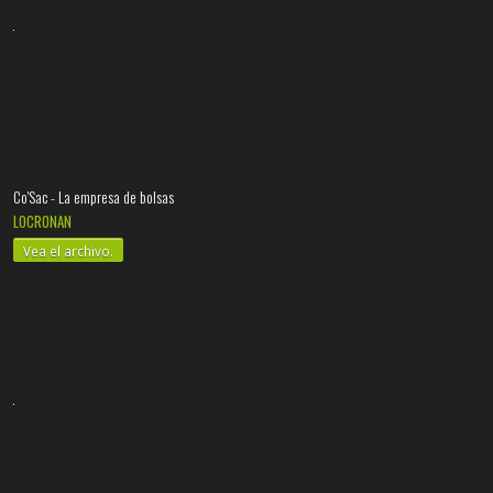
Co'Sac - La empresa de bolsas
LOCRONAN
Vea el archivo.