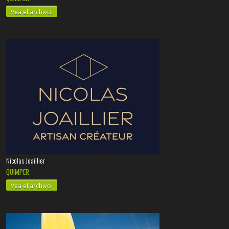
Vea el archivo.
Nicolas Joaillier
QUIMPER
Vea el archivo.