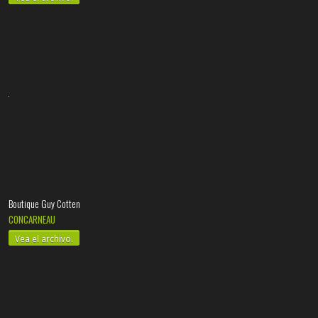
Boutique Guy Cotten
CONCARNEAU
Vea el archivo.