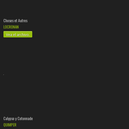
Choses et Autres
LOCRONAN
Vea el archivo.
Calypso y Cotonnade
QUIMPER