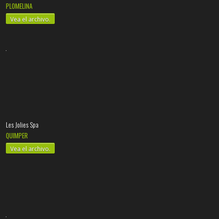
PLOMELINA
Vea el archivo.
Les Jolies Spa
QUIMPER
Vea el archivo.