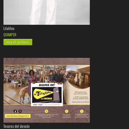
Lilalilou
QUIMPER
Vea el archivo.
Tesoros del desván