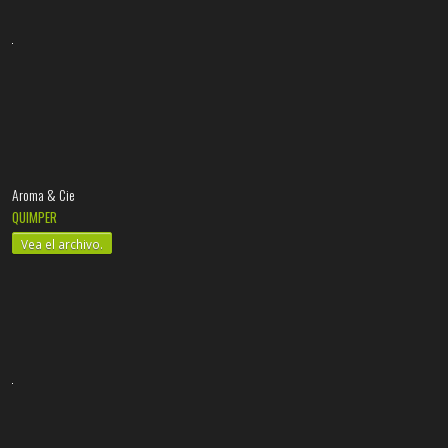
Aroma & Cie
QUIMPER
Vea el archivo.