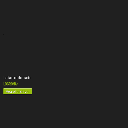
La fiancée du marin
LOCRONAN
Vea el archivo.