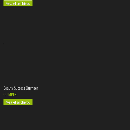
Vea el archivo.
Beauty Success Quimper
QUIMPER
Vea el archivo.