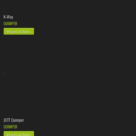
K-Way
QUIMPER
Vea el archivo.
JOTT Quimper
QUIMPER
Vea el archivo.