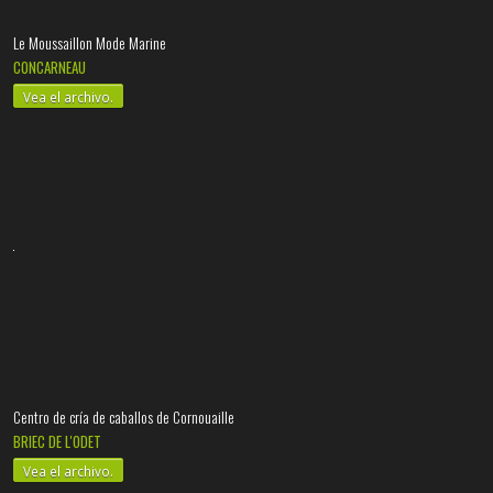
Le Moussaillon Mode Marine
CONCARNEAU
Vea el archivo.
Centro de cría de caballos de Cornouaille
BRIEC DE L'ODET
Vea el archivo.