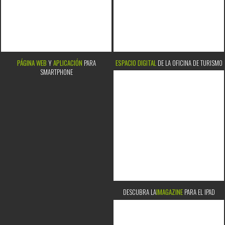
PÁGINA WEB
Y
APLICACIÓN
PARA
ESPACIO DIGITAL
DE LA OFICINA DE TURISMO
SMARTPHONE
DESCUBRA LA
IMAGAZINE
PARA EL IPAD