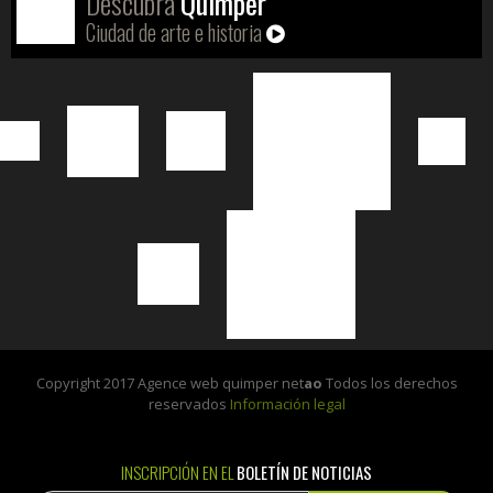
Descubra
Quimper
Ciudad de arte e historia
Copyright 2017 Agence web quimper net
ao
Todos los derechos
reservados
Información legal
INSCRIPCIÓN EN EL
BOLETÍN DE NOTICIAS