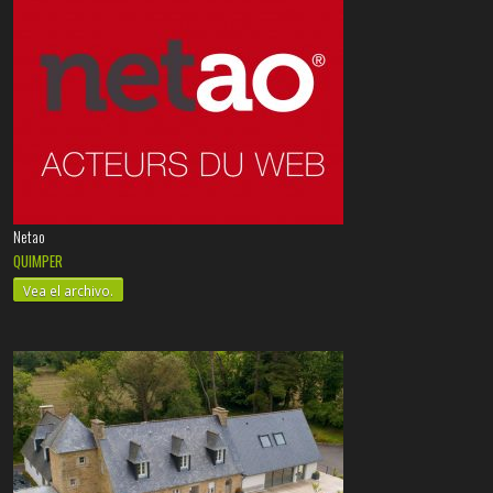
Netao
QUIMPER
Vea el archivo.