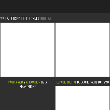
LA OFICINA DE TURISMO
DIGITAL
PÁGINA WEB
Y
APLICACIÓN
PARA
ESPACIO DIGITAL
DE LA OFICINA DE TURISMO
SMARTPHONE