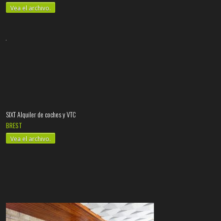
Vea el archivo.
SIXT Alquiler de coches y VTC
BREST
Vea el archivo.