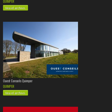
QUIMPER
Vea el archivo.
Ouest Conseils Quimper
QUIMPER
Vea el archivo.