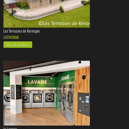
Les Terrasses de Kerorgan
LOCRONAN
Vea el archivo.
la Laverie