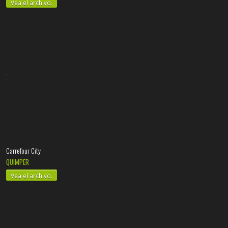
Vea el archivo.
Carrefour City
QUIMPER
Vea el archivo.