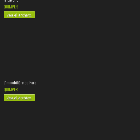
QUIMPER
Vea el archivo.
L’Immobilière du Parc
QUIMPER
Vea el archivo.