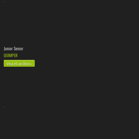
Junior Senior
QUIMPER
Vea el archivo.