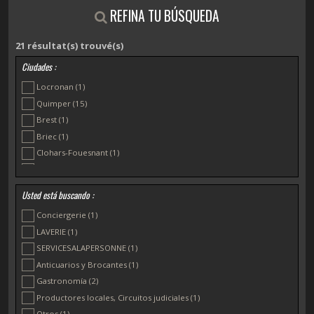
REFINA TU BÚSQUEDA
21
résultat(s) trouvé(s)
Ciudades :
Locronan
(1)
Quimper
(15)
Brest
(1)
Briec
(1)
Clohars-Fouesnant
(1)
Douarnenez
(1)
Usted está buscando :
Conciergerie
(1)
LAVERIE
(1)
SERVICESALAPERSONNE
(1)
Anticuarios y Brocantes
(1)
Gastronomía
(2)
Productores locales, Circuitos judiciales
(1)
Otros
(1)