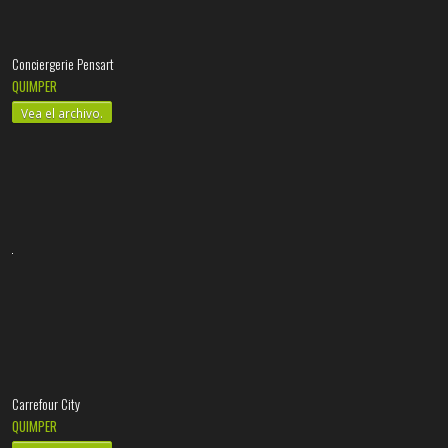
Conciergerie Pensart
QUIMPER
Vea el archivo.
Carrefour City
QUIMPER