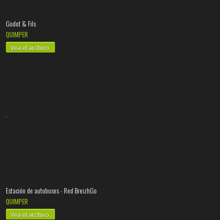
Godot & Fils
QUIMPER
Vea el archivo.
Estación de autobuses - Red BreizhGo
QUIMPER
Vea el archivo.