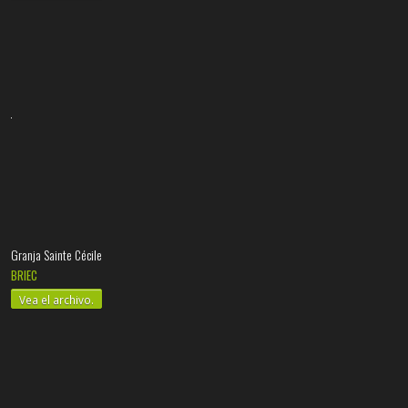
Granja Sainte Cécile
BRIEC
Vea el archivo.