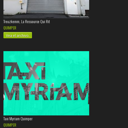
Treuzkemm, La Ressource Qui Rit
QUIMPER
Vea el archivo.
Taxi Myriam Quimper
QUIMPER