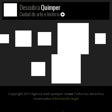
Descubra
Quimper
Ciudad de arte e historia
Copyright 2017 Agence web quimper net
ao
Todos los derechos
reservados
Información legal