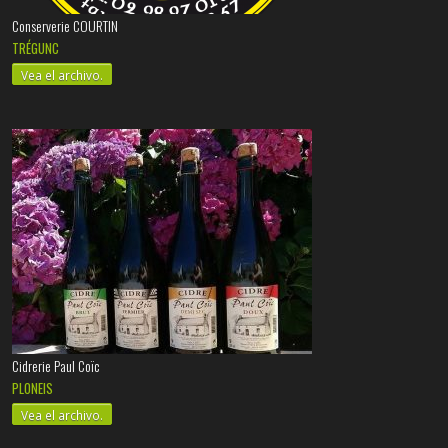
Conserverie COURTIN
TRÉGUNC
Vea el archivo.
Cidrerie Paul Coïc
PLONEIS
Vea el archivo.