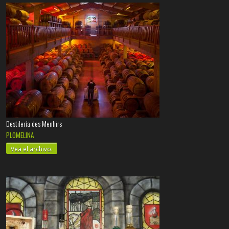
Destilería des Menhirs
PLOMELINA
Vea el archivo.