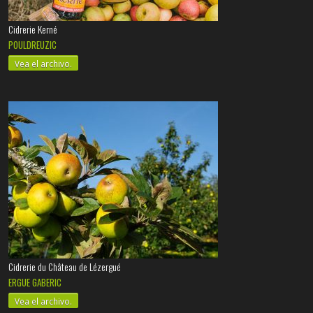
Cidrerie Kerné
POULDREUZIC
Vea el archivo.
Cidrerie du Château de Lézergué
ERGUE GABERIC
Vea el archivo.