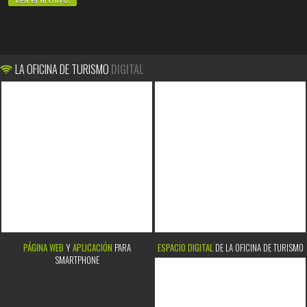
LA OFICINA DE TURISMO
DIGITAL
PÁGINA WEB
Y
APLICACIÓN
PARA
ESPACIO DIGITAL
DE LA OFICINA DE TURISMO
SMARTPHONE