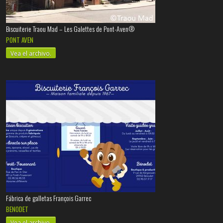
Biscuiterie Traou Mad – Les Galettes de Pont-Aven®
PONT AVEN
Vea el archivo.
Fábrica de galletas François Garrec
BENODET
Vea el archivo.