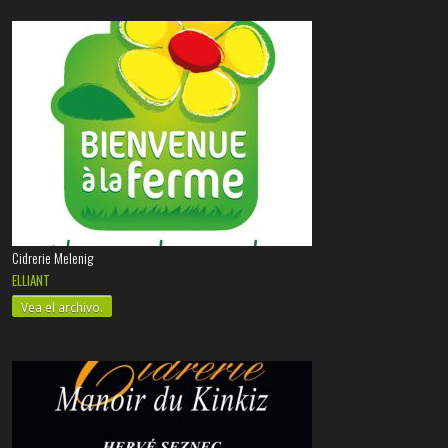
Cidrerie Melenig
ELLIANT
Vea el archivo.