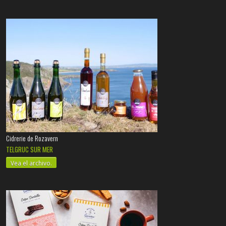
Cidrerie de Rozavern
TELGRUC SUR MER
Vea el archivo.