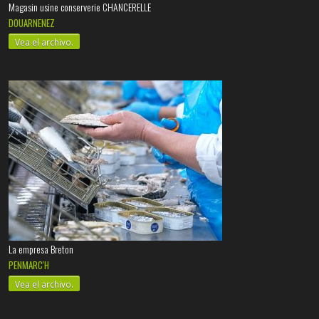
Magasin usine conserverie CHANCERELLE
DOUARNENEZ
Vea el archivo.
La empresa Breton
PENMARC'H
Vea el archivo.