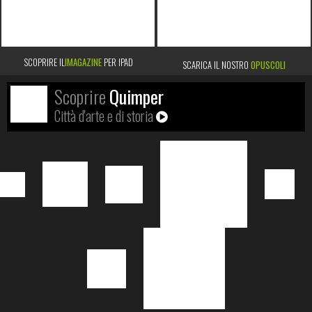
SCOPRIRE IL
IMAGAZINE
PER IPAD
SCARICA IL NOSTRO
OPUSCOLI
Scoprire
Quimper
Città d'arte e di storia