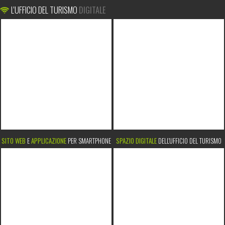
L'UFFICIO DEL TURISMO
DIGITALE
SITO WEB
E
APPLICAZIONE
PER SMARTPHONE
SPAZIO DIGITALE
DELL'UFFICIO DEL TURISMO