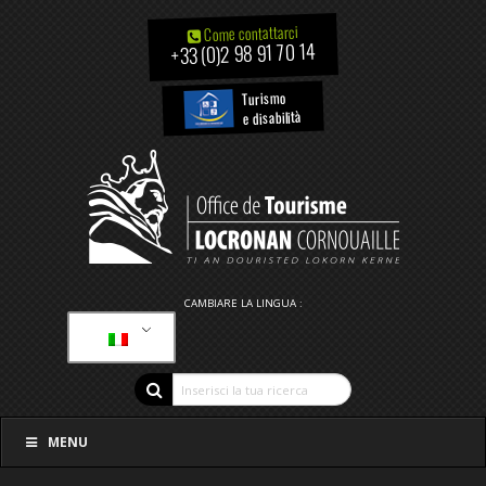
Come contattarci
+33 (0)2 98 91 70 14
Turismo
e disabilità
CAMBIARE LA LINGUA :
MENU