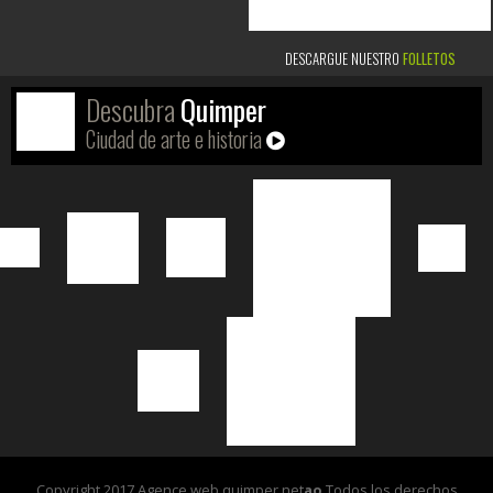
DESCARGUE NUESTRO
FOLLETOS
Descubra
Quimper
Ciudad de arte e historia
Copyright 2017 Agence web quimper net
ao
Todos los derechos