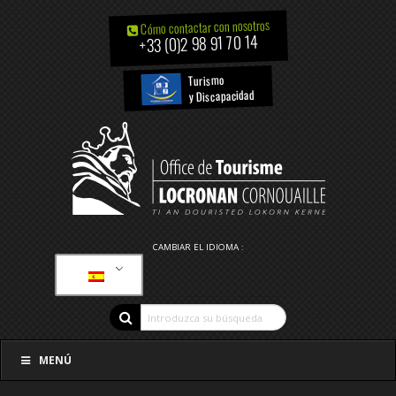
Cómo contactar con nosotros
+33 (0)2 98 91 70 14
Turismo
y Discapacidad
CAMBIAR EL IDIOMA :
MENÚ