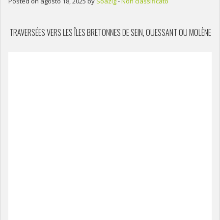
Posted on agosto 18, 2025 by
Soazig
-
Non classificato
TRAVERSÉES VERS LES ÎLES BRETONNES DE SEIN, OUESSANT OU MOLÈNE