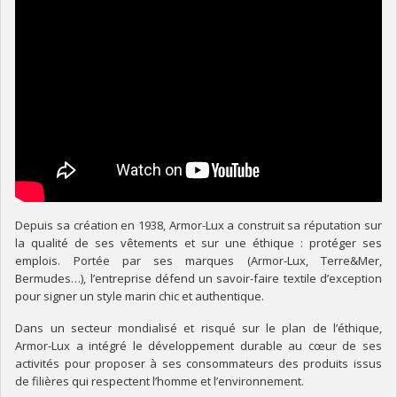
Depuis sa création en 1938, Armor-Lux a construit sa réputation sur
la qualité de ses vêtements et sur une éthique : protéger ses
emplois. Portée par ses marques (Armor-Lux, Terre&Mer,
Bermudes…), l’entreprise défend un savoir-faire textile d’exception
pour signer un style marin chic et authentique.
Dans un secteur mondialisé et risqué sur le plan de l’éthique,
Armor-Lux a intégré le développement durable au cœur de ses
activités pour proposer à ses consommateurs des produits issus
de filières qui respectent l’homme et l’environnement.