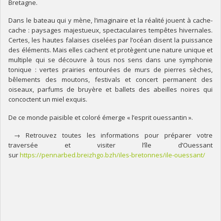
Bretagne.
Dans le bateau qui y mène, l’imaginaire et la réalité jouent à cache-
cache : paysages majestueux, spectaculaires tempêtes hivernales.
Certes, les hautes falaises ciselées par l’océan disent la puissance
des éléments. Mais elles cachent et protègent une nature unique et
multiple qui se découvre à tous nos sens dans une symphonie
tonique : vertes prairies entourées de murs de pierres sèches,
bêlements des moutons, festivals et concert permanent des
oiseaux, parfums de bruyère et ballets des abeilles noires qui
concoctent un miel exquis.
De ce monde paisible et coloré émerge « l’esprit ouessantin ».
→ Retrouvez toutes les informations pour préparer votre
traversée et visiter l’île d’Ouessant
sur
https://pennarbed.breizhgo.bzh/iles-bretonnes/ile-ouessant/