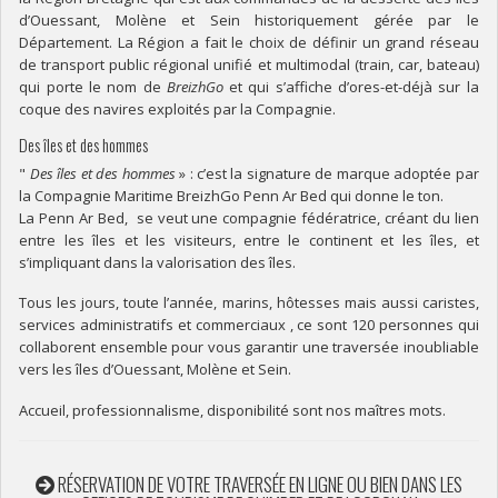
d’Ouessant, Molène et Sein historiquement gérée par le
Département. La Région a fait le choix de définir un grand réseau
de transport public régional unifié et multimodal (train, car, bateau)
qui porte le nom de
BreizhGo
et qui s’affiche d’ores-et-déjà sur la
coque des navires exploités par la Compagnie.
Des îles et des hommes
"
Des îles et des hommes
» : c’est la signature de marque adoptée par
la Compagnie Maritime BreizhGo Penn Ar Bed qui donne le ton.
La Penn Ar Bed, se veut une compagnie fédératrice, créant du lien
entre les îles et les visiteurs, entre le continent et les îles, et
s’impliquant dans la valorisation des îles.
Tous les jours, toute l’année, marins, hôtesses mais aussi caristes,
services administratifs et commerciaux , ce sont 120 personnes qui
collaborent ensemble pour vous garantir une traversée inoubliable
vers les îles d’Ouessant, Molène et Sein.
Accueil, professionnalisme, disponibilité sont nos maîtres mots.
RÉSERVATION DE VOTRE TRAVERSÉE EN LIGNE OU BIEN DANS LES