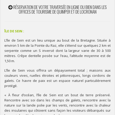
RÉSERVATION DE VOTRE TRAVERSÉE EN LIGNE OU BIEN DANS LES
OFFICES DE TOURISME DE QUIMPER ET DE LOCRONAN
ÎLE DE SEIN :
L’île de Sein est un lieu unique au bout de la Bretagne. Située à
environ 5 km de la Pointe du Raz, elle s’étend sur quelques 2 km et
serpente comme un S inversé dont la largeur varie de 30 à 500
mètres. Crêpe dentelle posée sur l’eau, l’altitude moyenne est de
1,50 m.
L’île de Sein vous offrira un dépaysement total ; maisons aux
couleurs vives, ruelles étroites et pittoresques, longs cordons de
galets. Ce havre de paix est un espace naturel particulièrement
protégé.
« À fleur d’océan, l’île de Sein est un bout de terre préservé.
Rencontre avec soi dans les champs de galets, rencontre avec la
nature sur la lande polie par les vents, rencontre avec la chaleur
des insulaires qui côtoient sans façon les visiteurs débarqués sur