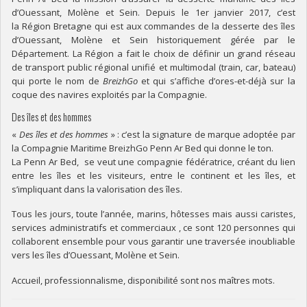
d’Ouessant, Molène et Sein. Depuis le 1er janvier 2017, c’est
la Région Bretagne qui est aux commandes de la desserte des îles
d’Ouessant, Molène et Sein historiquement gérée par le
Département. La Région a fait le choix de définir un grand réseau
de transport public régional unifié et multimodal (train, car, bateau)
qui porte le nom de
BreizhGo
et qui s’affiche d’ores-et-déjà sur la
coque des navires exploités par la Compagnie.
Des îles et des hommes
«
Des îles et des hommes
» : c’est la signature de marque adoptée par
la Compagnie Maritime BreizhGo Penn Ar Bed qui donne le ton.
La Penn Ar Bed, se veut une compagnie fédératrice, créant du lien
entre les îles et les visiteurs, entre le continent et les îles, et
s’impliquant dans la valorisation des îles.
Tous les jours, toute l’année, marins, hôtesses mais aussi caristes,
services administratifs et commerciaux , ce sont 120 personnes qui
collaborent ensemble pour vous garantir une traversée inoubliable
vers les îles d’Ouessant, Molène et Sein.
Accueil, professionnalisme, disponibilité sont nos maîtres mots.