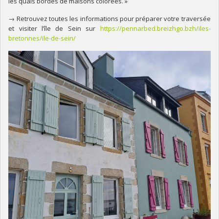
les quais bordés de maisons colorées. »
→ Retrouvez toutes les informations pour préparer votre traversée
et visiter l’île de Sein sur
https://pennarbed.breizhgo.bzh/iles-
bretonnes/ile-de-sein/