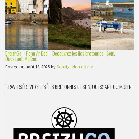
BreizhGo – Penn Ar Bed – Découvrez les îles bretonnes : Sein,
Ouessant, Molène
Posted on août 18, 2025 by
Soazig
-
Non classé
TRAVERSÉES VERS LES ÎLES BRETONNES DE SEIN, OUESSANT OU MOLÈNE