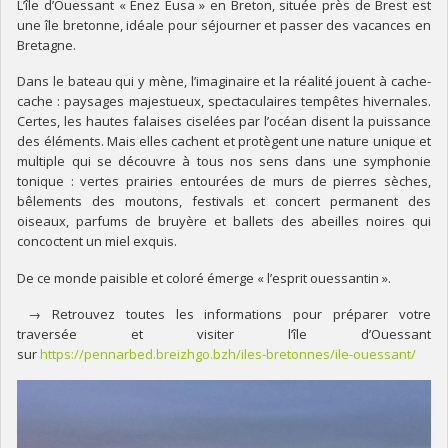
L’île d’Ouessant « Enez Eusa » en Breton, située près de Brest est
une île bretonne, idéale pour séjourner et passer des vacances en
Bretagne.
Dans le bateau qui y mène, l’imaginaire et la réalité jouent à cache-
cache : paysages majestueux, spectaculaires tempêtes hivernales.
Certes, les hautes falaises ciselées par l’océan disent la puissance
des éléments. Mais elles cachent et protègent une nature unique et
multiple qui se découvre à tous nos sens dans une symphonie
tonique : vertes prairies entourées de murs de pierres sèches,
bêlements des moutons, festivals et concert permanent des
oiseaux, parfums de bruyère et ballets des abeilles noires qui
concoctent un miel exquis.
De ce monde paisible et coloré émerge « l’esprit ouessantin ».
→ Retrouvez toutes les informations pour préparer votre
traversée et visiter l’île d’Ouessant
sur
https://pennarbed.breizhgo.bzh/iles-bretonnes/ile-ouessant/