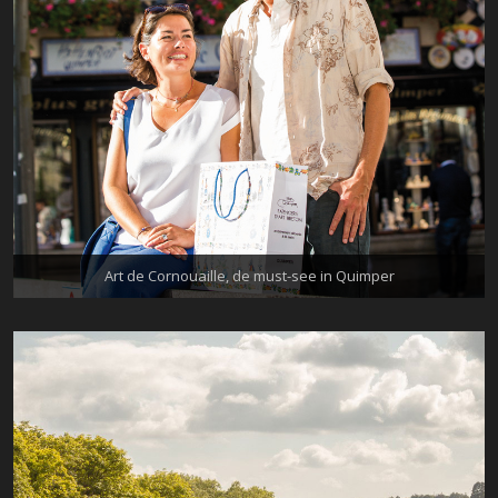
Cornouaille Situé face à la cathédrale, le magasin Art de [...]
Profitez de votre séjour à Quimper pour découvrir Art de
Art de Cornouaille, de must-see in Quimper
Art de Cornouaille, de must-see in Quimper