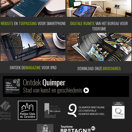
WEBSITE
EN
TOEPASSING
VOOR SMARTPHONE
DIGITALE RUIMTE
VAN HET BUREAU VOOR
TOERISME
ONTDEK DE
IMAGAZINE
VOOR IPAD
DOWNLOAD ONZE
BROCHURES
Ontdek
Quimper
Stad van kunst en geschiedenis