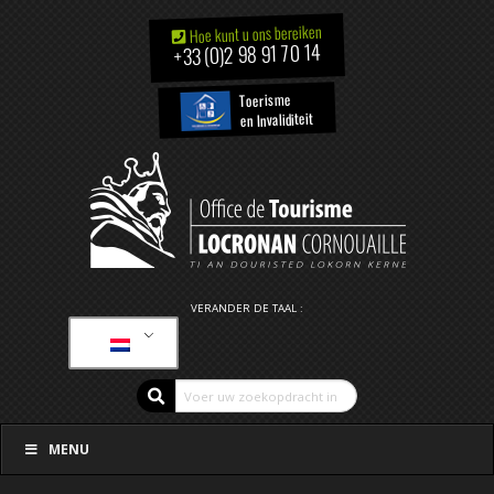
Hoe kunt u ons bereiken
+33 (0)2 98 91 70 14
Toerisme
en Invaliditeit
VERANDER DE TAAL :
MENU