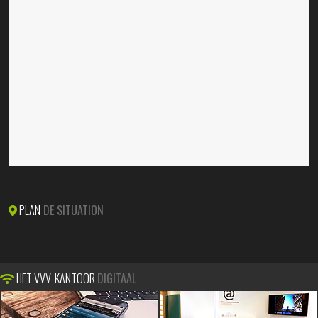
PLAN
DE SITUATION
HET VVV-KANTOOR
DIGITAAL