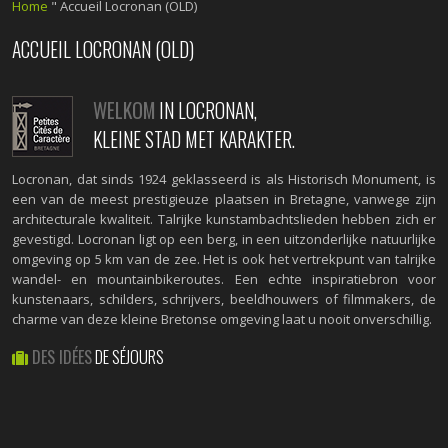
Home
"
Accueil Locronan (OLD)
ACCUEIL LOCRONAN (OLD)
WELKOM
IN LOCRONAN,
KLEINE STAD MET KARAKTER.
Locronan, dat sinds 1924 geklasseerd is als Historisch Monument, is
een van de meest prestigieuze plaatsen in Bretagne, vanwege zijn
architecturale kwaliteit. Talrijke kunstambachtslieden hebben zich er
gevestigd. Locronan ligt op een berg, in een uitzonderlijke natuurlijke
omgeving op 5 km van de zee. Het is ook het vertrekpunt van talrijke
wandel- en mountainbikeroutes. Een echte inspiratiebron voor
kunstenaars, schilders, schrijvers, beeldhouwers of filmmakers, de
charme van deze kleine Bretonse omgeving laat u nooit onverschillig.
DES IDÉES
DE SÉJOURS