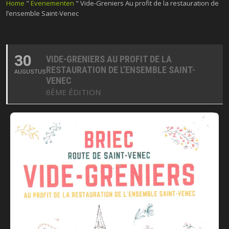
Home
"
Evenementen
"
Vide-Greniers Au profit de la restauration de
l’ensemble Saint-Venec
30
VIDE-GRENIERS AU PROFIT DE LA
RESTAURATION DE L’ENSEMBLE SAINT-
AUGUSTUS
VENEC
6ÈME ÉDITION