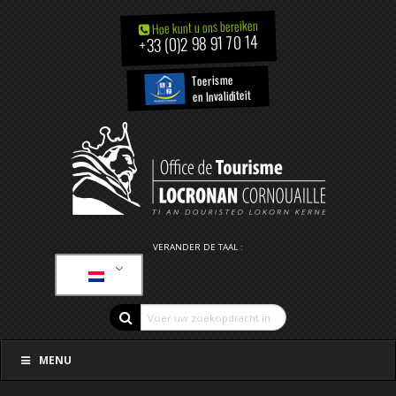
Hoe kunt u ons bereiken
+33 (0)2 98 91 70 14
Toerisme
en Invaliditeit
VERANDER DE TAAL :
MENU