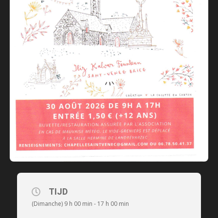
TIJD
(Dimanche) 9 h 00 min - 17 h 00 min