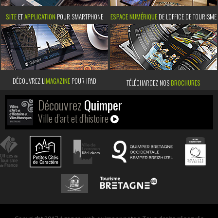
SITE
ET
APPLICATION
POUR SMARTPHONE
ESPACE NUMÉRIQUE
DE L'OFFICE DE TOURISME
DÉCOUVREZ L’
IMAGAZINE
POUR IPAD
TÉLÉCHARGEZ NOS
BROCHURES
Découvrez
Quimper
Ville d’art et d’histoire