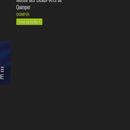
Quimper
QUIMPER
Voir la fiche !