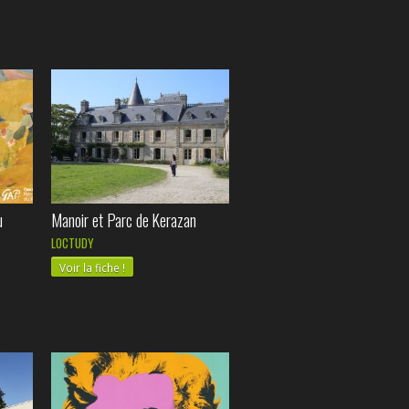
u
Manoir et Parc de Kerazan
LOCTUDY
Voir la fiche !