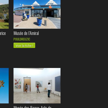
rice
Musée de l’Amiral
POULDREUZIC
Voir la fiche !
Musée des Beaux-Arts de