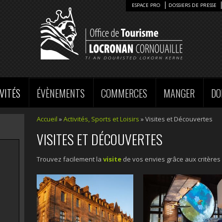
ESPACE PRO
DOSSIERS DE PRESSE
VITÉS
ÉVÈNEMENTS
COMMERCES
MANGER
DO
Accueil
»
Activités, Sports et Loisirs
»
Visites et Découvertes
VISITES ET DÉCOUVERTES
Trouvez facilement la
visite
de vos envies grâce aux critères 