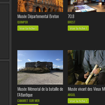
Musée Départemental Breton
70.8
QUIMPER
BREST
Voir la fiche !
Voir la fiche !
Musée Mémorial de la bataille de
Musée vivant des Vieux M
l’Atlantique
ARGOL
CAMARET SUR MER
Voir la fiche !