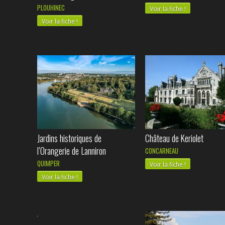
PLOUHINEC
Voir la fiche !
Voir la fiche !
Jardins historiques de
Château de Keriolet
l’Orangerie de Lanniron
CONCARNEAU
QUIMPER
Voir la fiche !
Voir la fiche !