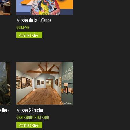
Musée de la Faïence
QUIMPER
Voir la fiche !
étiers
Musée Sérusier
CHATEAUNEUF DU FAOU
Voir la fiche !