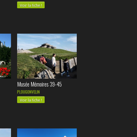
Voir la fiche !
Musée Mémoires 39-45
PLOUGONVELIN
Voir la fiche !