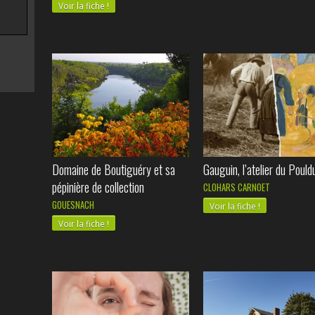
Voir la fiche !
Domaine de Boutiguéry et sa
Gauguin, l’atelier du Pould
pépinière de collection
CLOHARS CARNOET
GOUESNACH
Voir la fiche !
Voir la fiche !