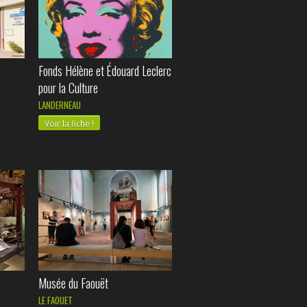
Fonds Hélène et Édouard Leclerc
pour la Culture
LANDERNEAU
Voir la fiche !
Musée du Faouët
LE FAOUET