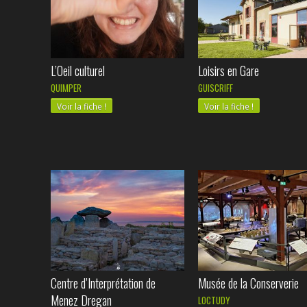
L’Oeil culturel
Loisirs en Gare
QUIMPER
GUISCRIFF
Voir la fiche !
Voir la fiche !
Centre d’Interprétation de
Musée de la Conserverie
Menez Dregan
LOCTUDY