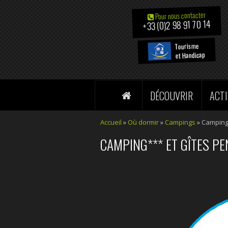
Pour nous contacter
+33 (0)2 98 91 70 14
Tourisme
et Handicap
DÉCOUVRIR
ACTI
Accueil
»
Où dormir
»
Campings
» Camping
CAMPING*** ET GÎTES P