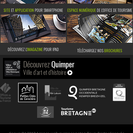
SITE
ET
APPLICATION
POUR SMARTPHONE
ESPACE NUMÉRIQUE
DE L'OFFICE DE TOURISME
DÉCOUVREZ L’
IMAGAZINE
POUR IPAD
TÉLÉCHARGEZ NOS
BROCHURES
Découvrez
Quimper
Ville d’art et d’histoire