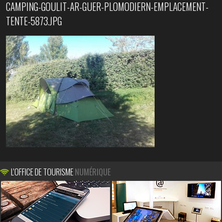
CAMPING-GOULIT-AR-GUER-PLOMODIERN-EMPLACEMENT-
TENTE-5873.JPG
L'OFFICE DE TOURISME
NUMÉRIQUE