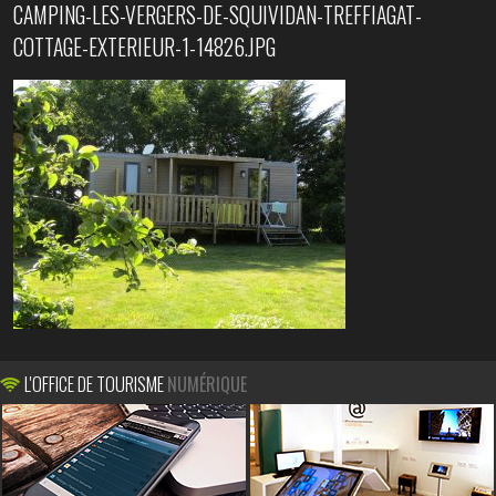
CAMPING-LES-VERGERS-DE-SQUIVIDAN-TREFFIAGAT-
COTTAGE-EXTERIEUR-1-14826.JPG
L'OFFICE DE TOURISME
NUMÉRIQUE