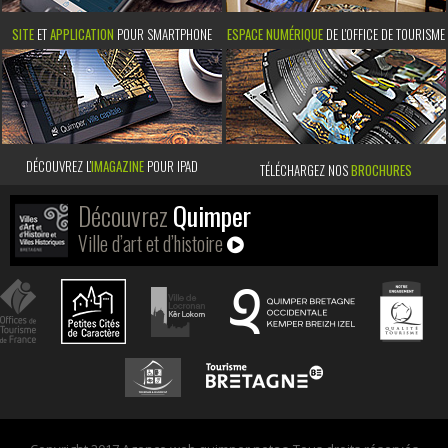
SITE
ET
APPLICATION
POUR SMARTPHONE
ESPACE NUMÉRIQUE
DE L'OFFICE DE TOURISME
DÉCOUVREZ L’
IMAGAZINE
POUR IPAD
TÉLÉCHARGEZ NOS
BROCHURES
Découvrez
Quimper
Ville d’art et d’histoire