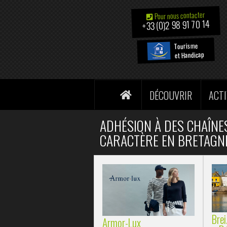
Pour nous contacter
+33 (0)2 98 91 70 14
Tourisme
et Handicap
DÉCOUVRIR
ACTI
ADHÉSION À DES CHAÎNES
CARACTÈRE EN BRETAGN
Bre
Armor-Lux