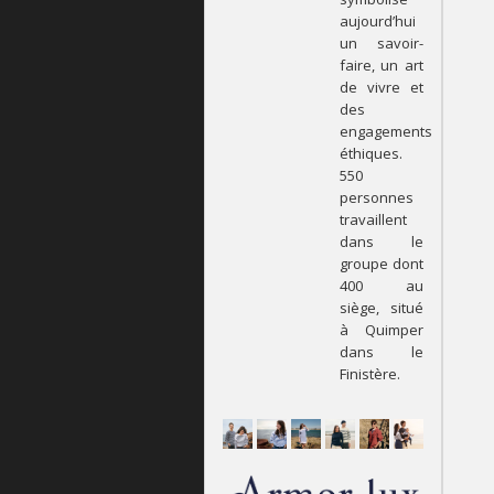
aujourd’hui
un savoir-
faire, un art
de vivre et
des
engagements
éthiques.
550
personnes
travaillent
dans le
groupe dont
400 au
siège, situé
à Quimper
dans le
Finistère.