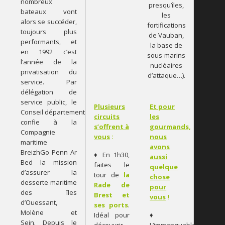
nombreux
presqu’îles,
bateaux vont
les
alors se succéder,
fortifications
toujours plus
de Vauban,
performants, et
la base de
en 1992 c’est
sous-marins
l’année de la
nucléaires
privatisation du
d’attaque…).
service. Par
délégation de
service public, le
Plusieurs
Et pour
Conseil départemental
circuits
les
confie à la
s’offrent à
gourmands,
Compagnie
vous
:
nous
maritime
avons
BreizhGo Penn Ar
♦ En 1h30,
aussi
Bed la mission
faites le
quelque
d’assurer la
tour de
la
chose
desserte maritime
Rade de
pour
des îles
Brest et
vous
!
d’Ouessant,
ses ports
.
Molène et
Idéal pour
♦
Sein. Depuis le
découvrir
L’immanquable