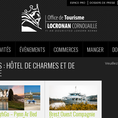
ESPACE PRO
DOSSIERS DE PRESSE
VITÉS
ÉVÈNEMENTS
COMMERCES
MANGER
DO
 : HÔTEL DE CHARMES ET DE
Veuillez
E
Brest Ouest Compagnie
izhGo – Penn Ar Bed