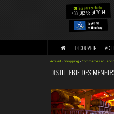
Pour nous contacter
+33 (0)2 98 91 70 14
Tourisme
et Handicap
DÉCOUVRIR
ACTI
Accueil
»
Shopping
»
Commerces et Servi
DISTILLERIE DES MENHIR