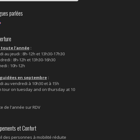
ues parlées
rture
 toute l'année
:
di au jeudi : 8h-12h et 13h30-17h30
dredi : 8h-12h et 13h30-16h30
edi : 10h-12h
s guidées en septembre
:
di au vendredi à 10h30 et à 15h
h tour on tuesday and on thursday at 10
te de l'année sur RDV
pements et Confort
il des personnes à mobilité réduite