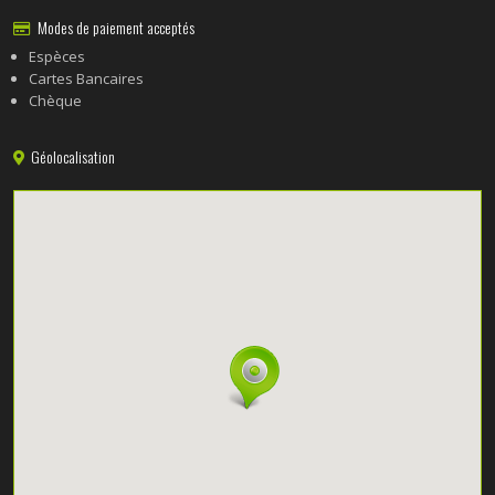
Modes de paiement acceptés
Espèces
Cartes Bancaires
Chèque
Géolocalisation