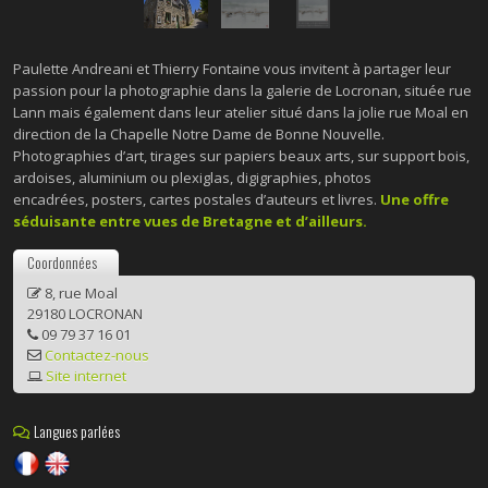
Paulette Andreani et Thierry Fontaine vous invitent à partager leur
passion pour la photographie dans la galerie de Locronan, située rue
Lann mais également dans leur atelier situé dans la jolie rue Moal en
direction de la Chapelle Notre Dame de Bonne Nouvelle.
Photographies d’art, tirages sur papiers beaux arts, sur support bois,
ardoises, aluminium ou plexiglas, digigraphies, photos
encadrées, posters, cartes postales d’auteurs et livres.
Une offre
séduisante entre vues de Bretagne et d’ailleurs.
Coordonnées
8, rue Moal
29180 LOCRONAN
09 79 37 16 01
Contactez-nous
Site internet
Langues parlées