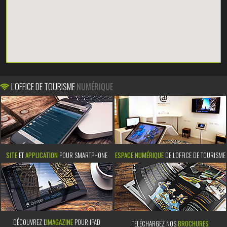
L'OFFICE DE TOURISME
NUMÉRIQUE
SITE
ET
APPLICATION
POUR SMARTPHONE
ESPACE NUMÉRIQUE
DE L'OFFICE DE TOURISME
DÉCOUVREZ L’
IMAGAZINE
POUR IPAD
TÉLÉCHARGEZ NOS
BROCHURES