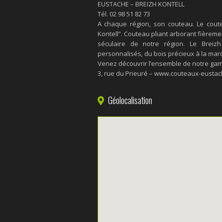
EUSTACHE – BREIZH KONTELL
Tél. 02 98 51 82 73
A chaque région, son couteau. Le coute
Kontell”. Couteau pliant arborant fièrem
séculaire de notre région. Le Breiz
personnalisés, du bois précieux à la mar
Venez découvrir l’ensemble de notre ga
3, rue du Prieuré – www.couteaux-eustac
Géolocalisation