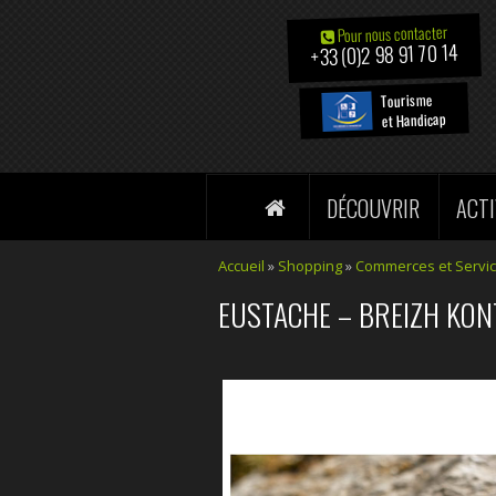
Pour nous contacter
+33 (0)2 98 91 70 14
Tourisme
et Handicap
DÉCOUVRIR
ACTI
Accueil
»
Shopping
»
Commerces et Servi
EUSTACHE – BREIZH KON