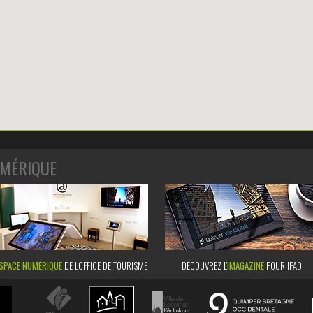
MÉRIQUE
SPACE NUMÉRIQUE
DE L'OFFICE DE TOURISME
DÉCOUVREZ L’
IMAGAZINE
POUR IPAD