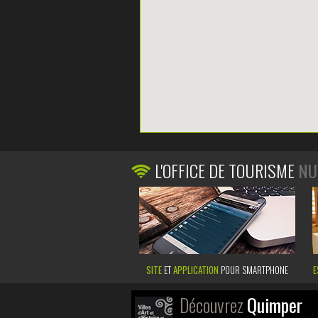
L'OFFICE DE TOURISME
NU
SITE
ET
APPLICATION
POUR SMARTPHONE
E
Découvrez
Quimper