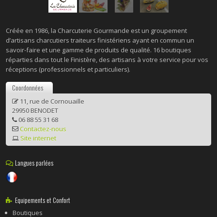
Créée en 1986, la Charcuterie Gourmande est un groupement
d’artisans charcutiers traiteurs finistériens ayant en commun un
savoir-faire et une gamme de produits de qualité. 16 boutiques
réparties dans tout le Finistère, des artisans à votre service pour vos
réceptions (professionnels et particuliers).
Coordonnées
11, rue de Cornouaille
29950 BENODET
06 88 55 31 68
Contactez-nous
Site internet
Langues parlées
Equipements et Confort
Boutiques