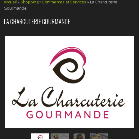
Accueil
»
Shopping
»
Commerces et Services
» La Charcuterie
Gourmande
LA CHARCUTERIE GOURMANDE