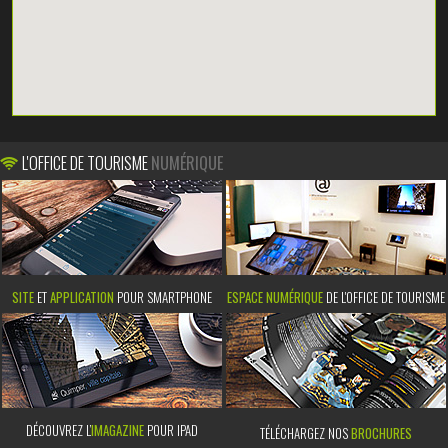
L'OFFICE DE TOURISME
NUMÉRIQUE
SITE
ET
APPLICATION
POUR SMARTPHONE
ESPACE NUMÉRIQUE
DE L'OFFICE DE TOURISME
DÉCOUVREZ L’
IMAGAZINE
POUR IPAD
TÉLÉCHARGEZ NOS
BROCHURES