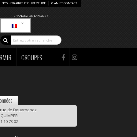
NOS HORAIRES D’OUVERTURE
PLAN ET CONTACT
CHANGEZ DE LANGUE :
RMIR
GROUPES
onnées
 rue de Douarnenez
 QUIMPER
1 10 73 02