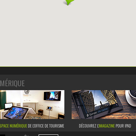
MÉRIQUE
SPACE NUMÉRIQUE
DE L'OFFICE DE TOURISME
DÉCOUVREZ L’
IMAGAZINE
POUR IPAD