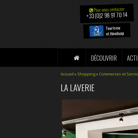
Pour nous contacter
+33 (0)2 98 91 70 14
Tourisme
et Handicap
DÉCOUVRIR
ACTI
Accueil
»
Shopping
»
Commerces et Servi
LA LAVERIE