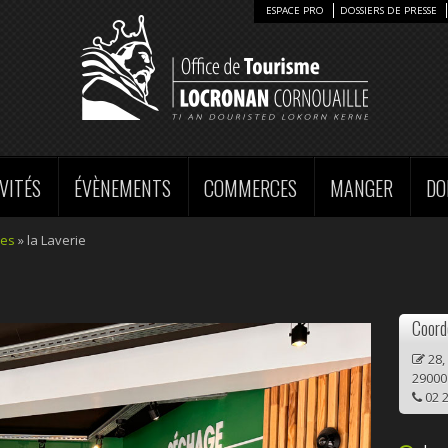
ESPACE PRO
DOSSIERS DE PRESSE
VITÉS
ÉVÈNEMENTS
COMMERCES
MANGER
DO
ces
» la Laverie
Coord
28,
29000
02 2