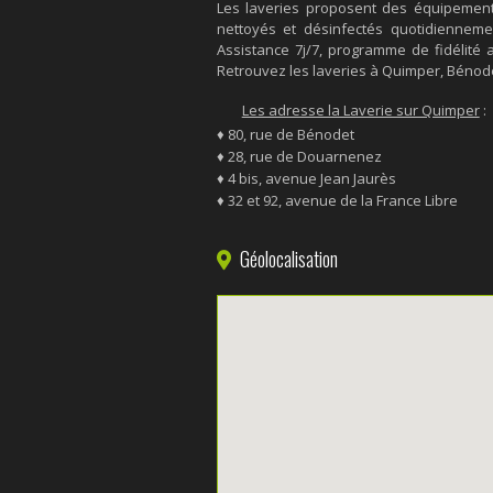
Les laveries proposent des équipemen
nettoyés et désinfectés quotidiennemen
Assistance 7j/7, programme de fidélité 
Retrouvez les laveries à Quimper, Bénode
Les adresse la Laverie sur Quimper
:
♦ 80, rue de Bénodet
♦ 28, rue de Douarnenez
♦ 4 bis, avenue Jean Jaurès
♦ 32 et 92, avenue de la France Libre
Géolocalisation