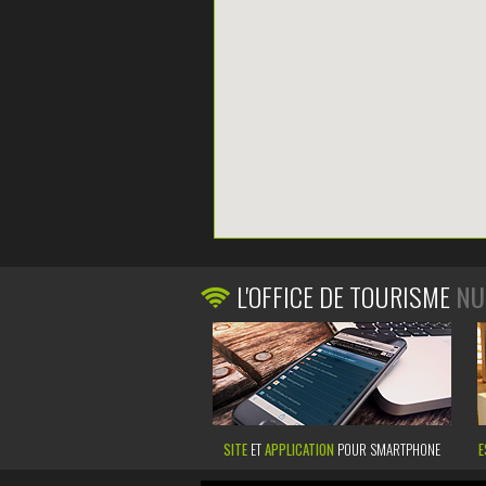
L'OFFICE DE TOURISME
NU
SITE
ET
APPLICATION
POUR SMARTPHONE
E