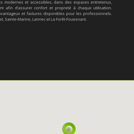
ts modernes et accessibles, dans des espaces entretenus,
t afin d’assurer confort et propreté à chaque utilisation.
avantageux et factures disponibles pour les professionnels.
t, Sainte-Marine, Lanriec et La Forêt-Fouesnant.