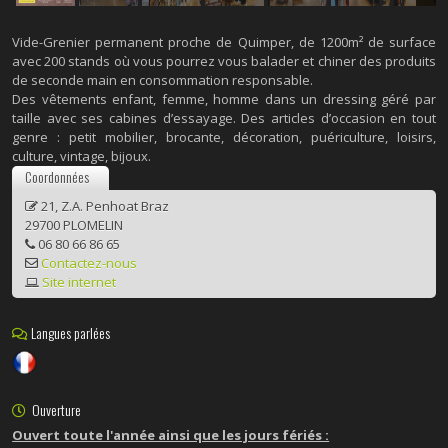
Vide-Grenier permanent proche de Quimper, de 1200m² de surface
avec 200 stands où vous pourrez vous balader et chiner des produits
de seconde main en consommation responsable.
Des vêtements enfant, femme, homme dans un dressing géré par
taille avec ses cabines d’essayage. Des articles d’occasion en tout
genre : petit mobilier, brocante, décoration, puériculture, loisirs,
culture, vintage, bijoux.
Coordonnées
21, Z.A. Penhoat Braz
29700 PLOMELIN
06 80 66 86 65
Contactez-nous
Site internet
Langues parlées
Ouverture
Ouvert toute l'année ainsi que les jours fériés :