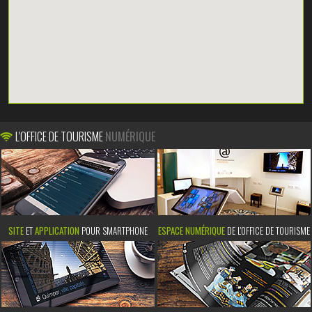
L'OFFICE DE TOURISME
NUMÉRIQUE
SITE
ET
APPLICATION
POUR SMARTPHONE
ESPACE NUMÉRIQUE
DE L'OFFICE DE TOURISME