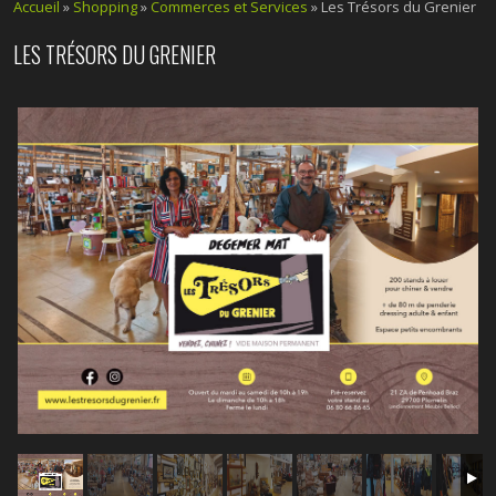
Accueil
»
Shopping
»
Commerces et Services
» Les Trésors du Grenier
LES TRÉSORS DU GRENIER