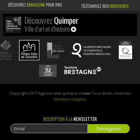
DÉCOUVREZ L’
IMAGAZINE
POUR IPAD
TÉLÉCHARGEZ NOS
BROCHURES
Découvrez
Quimper
Ville d’art et d’histoire
Copyright 2017 Agence web quimper net
ao
Tous droits réservés
Mentions légales
INSCRIPTION À LA
NEWSLETTER