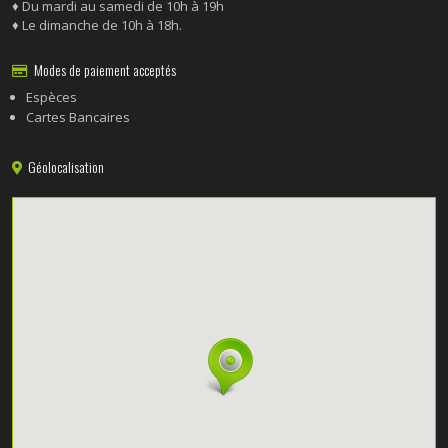
♦ Du mardi au samedi de 10h à 19h
♦
Le dimanche de 10h à 18h.
Modes de paiement acceptés
Espèces
Cartes Bancaires
Géolocalisation