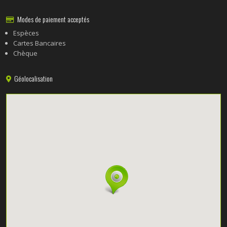
Modes de paiement acceptés
Espèces
Cartes Bancaires
Chèque
Géolocalisation