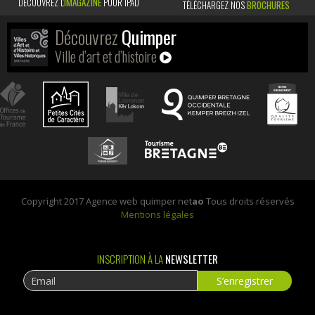
DÉCOUVREZ L’
IMAGAZINE
POUR IPAD
TÉLÉCHARGEZ NOS
BROCHURES
Découvrez
Quimper
Ville d’art et d’histoire
Copyright 2017 Agence web quimper net
ao
Tous droits réservés
Mentions légales
INSCRIPTION À LA
NEWSLETTER