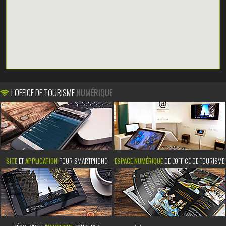
L'OFFICE DE TOURISME
NUMÉRIQUE
SITE
ET
APPLICATION
POUR SMARTPHONE
ESPACE NUMÉRIQUE
DE L'OFFICE DE TOURISME