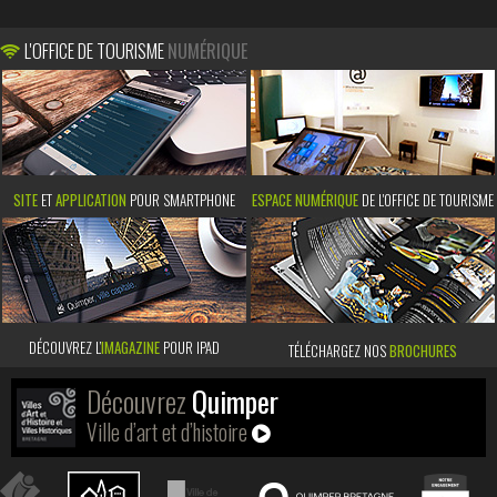
L'OFFICE DE TOURISME
NUMÉRIQUE
SITE
ET
APPLICATION
POUR SMARTPHONE
ESPACE NUMÉRIQUE
DE L'OFFICE DE TOURISME
DÉCOUVREZ L’
IMAGAZINE
POUR IPAD
TÉLÉCHARGEZ NOS
BROCHURES
Découvrez
Quimper
Ville d’art et d’histoire