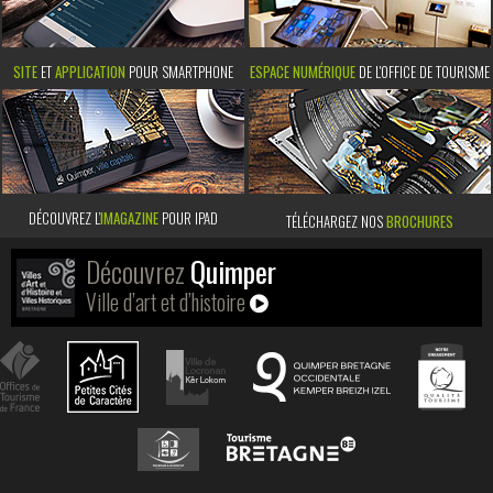
SITE
ET
APPLICATION
POUR SMARTPHONE
ESPACE NUMÉRIQUE
DE L'OFFICE DE TOURISME
DÉCOUVREZ L’
IMAGAZINE
POUR IPAD
TÉLÉCHARGEZ NOS
BROCHURES
Découvrez
Quimper
Ville d’art et d’histoire