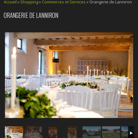
Accueil
»
Shopping
»
Commerces et Services
» Orangerie de Lanniron
ORANGERIE DE LANNIRON