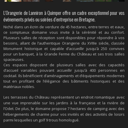
L’Orangerie de Lanniron à Quimper offre un cadre exceptionnel pour vos
événements privés ou soirées d’entreprise en Bretagne.
Niché dans un écrin de verdure de 45 hectares, entre terres et eaux,
ce somptueux domaine vous invite à la sérénité et au confort.
Plusieurs salles de réception sont disponibles pour répondre à vos
besoins, allant de l’authentique Orangerie du XVIIIe siècle, classée
Monument historique et capable d’accueillir jusqu’à 250 convives
pour un banquet, à la Grande Ferme du Château et ses trois salles
spacieuses.
Ces espaces disposent de plusieurs salles avec des capacités
d’accueil variables pouvant accueillir jusqu’à 400 personnes en
cocktail. Ils bénéficient d’aménagements et d’équipements modernes
tout en profitant de l’élégance des bâtiments historiques et des
matériaux nobles.
Les terrasses du Château représentent un endroit romantique avec
une vue imprenable sur les jardins à la française et la rivière de
l’Odet. De plus, le domaine propose 7 hectares de camping avec des
hébergements de charme pour vos invités et des activités de loisirs
parmi lesquelles un golf 9 trous homologué.