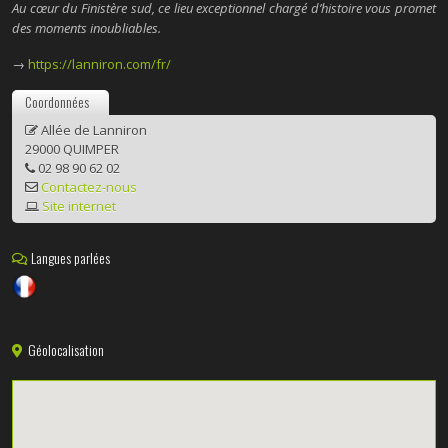
Au cœur du Finistère sud, ce lieu exceptionnel chargé d’histoire vous promet
des moments inoubliables.
→
https://lanniron.com/fr/
Coordonnées
Allée de Lanniron
29000 QUIMPER
02 98 90 62 02
Contactez-nous
Site internet
Langues parlées
Géolocalisation