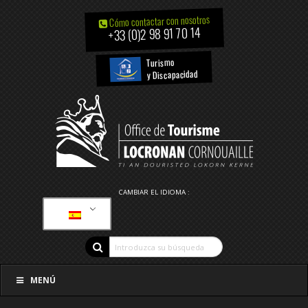
Cómo contactar con nosotros
+33 (0)2 98 91 70 14
Turismo
y Discapacidad
CAMBIAR EL IDIOMA :
MENÚ