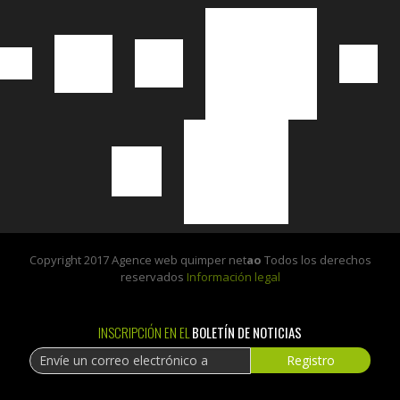
Copyright 2017 Agence web quimper net
ao
Todos los derechos
reservados
Información legal
INSCRIPCIÓN EN EL
BOLETÍN DE NOTICIAS