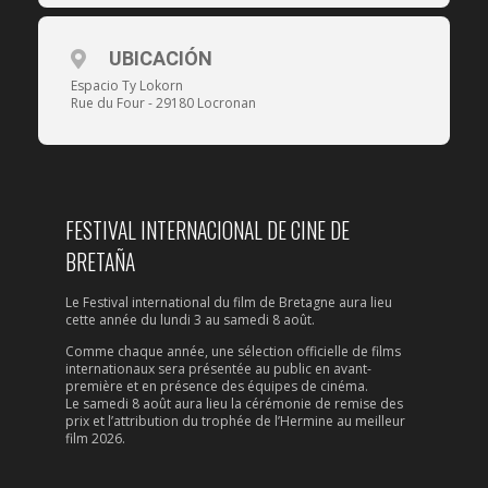
UBICACIÓN
Espacio Ty Lokorn
Rue du Four - 29180 Locronan
FESTIVAL INTERNACIONAL DE CINE DE
BRETAÑA
Le Festival international du film de Bretagne aura lieu
cette année du lundi 3 au samedi 8 août.
Comme chaque année, une sélection officielle de films
internationaux sera présentée au public en avant-
première et en présence des équipes de cinéma.
Le samedi 8 août aura lieu la cérémonie de remise des
prix et l’attribution du trophée de l’Hermine au meilleur
film 2026.