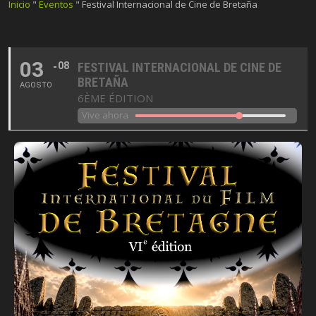
Inicio
"
Eventos
"
Festival Internacional de Cine de Bretaña
03
08
FESTIVAL INTERNACIONAL DE CINE DE
BRETAÑA
AGOSTO
6ÈME ÉDITION
Vive ahora