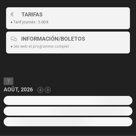
TARIFAS
♦ Tarif journée : 5.00 €
INFORMACIÓN/BOLETOS
♦
Site web et programme complet
AOÛT, 2026