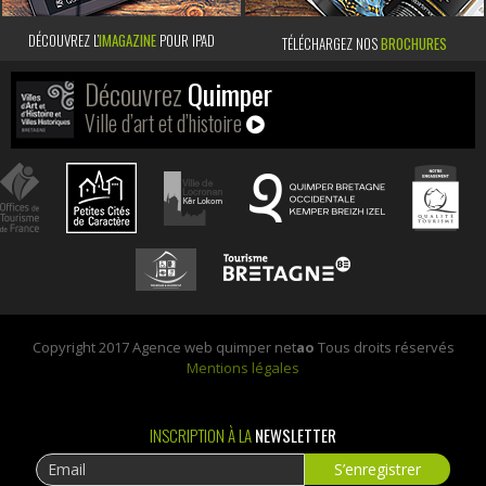
DÉCOUVREZ L’
IMAGAZINE
POUR IPAD
TÉLÉCHARGEZ NOS
BROCHURES
Découvrez
Quimper
Ville d’art et d’histoire
Copyright 2017 Agence web quimper net
ao
Tous droits réservés
Mentions légales
INSCRIPTION À LA
NEWSLETTER