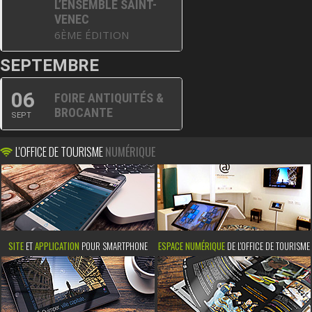
L’ENSEMBLE SAINT-
VENEC
6ÈME ÉDITION
SEPTEMBRE
06
FOIRE ANTIQUITÉS &
BROCANTE
SEPT
L'OFFICE DE TOURISME
NUMÉRIQUE
SITE
ET
APPLICATION
POUR SMARTPHONE
ESPACE NUMÉRIQUE
DE L'OFFICE DE TOURISME