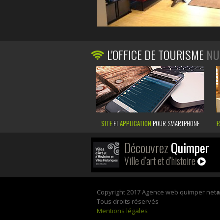
L'OFFICE DE TOURISME
NU
SITE
ET
APPLICATION
POUR SMARTPHONE
E
Découvrez
Quimper
Ville d’art et d’histoire
Copyright 2017 Agence web quimper net
Tous droits réservés
Mentions légales