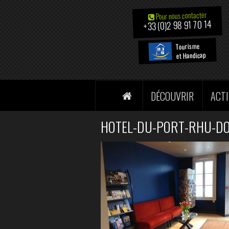
Pour nous contacter
+33 (0)2 98 91 70 14
Tourisme
et Handicap
DÉCOUVRIR
ACTI
HOTEL-DU-PORT-RHU-DO