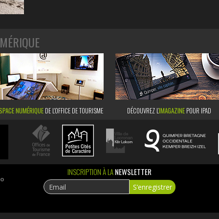
MÉRIQUE
SPACE NUMÉRIQUE
DE L'OFFICE DE TOURISME
DÉCOUVREZ L’
IMAGAZINE
POUR IPAD
INSCRIPTION À LA
NEWSLETTER
ao