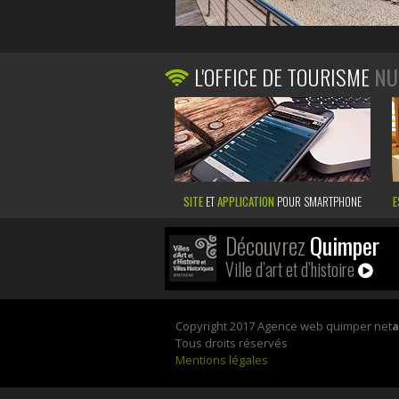
L'OFFICE DE TOURISME
NU
SITE
ET
APPLICATION
POUR SMARTPHONE
E
Découvrez
Quimper
Ville d’art et d’histoire
Copyright 2017 Agence web quimper net
Tous droits réservés
Mentions légales