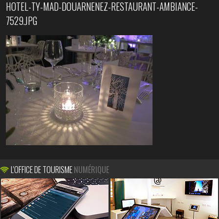
HOTEL-TY-MAD-DOUARNENEZ-RESTAURANT-AMBIANCE-
7529.JPG
L'OFFICE DE TOURISME
NUMÉRIQUE