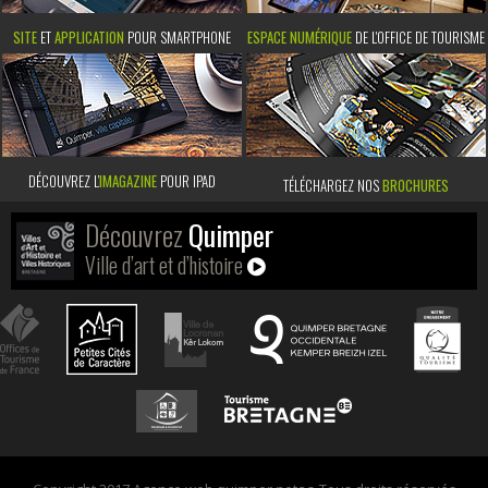
SITE
ET
APPLICATION
POUR SMARTPHONE
ESPACE NUMÉRIQUE
DE L'OFFICE DE TOURISME
DÉCOUVREZ L’
IMAGAZINE
POUR IPAD
TÉLÉCHARGEZ NOS
BROCHURES
Découvrez
Quimper
Ville d’art et d’histoire