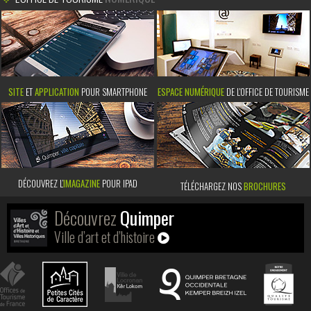
SITE
ET
APPLICATION
POUR SMARTPHONE
ESPACE NUMÉRIQUE
DE L'OFFICE DE TOURISME
DÉCOUVREZ L’
IMAGAZINE
POUR IPAD
TÉLÉCHARGEZ NOS
BROCHURES
Découvrez
Quimper
Ville d’art et d’histoire