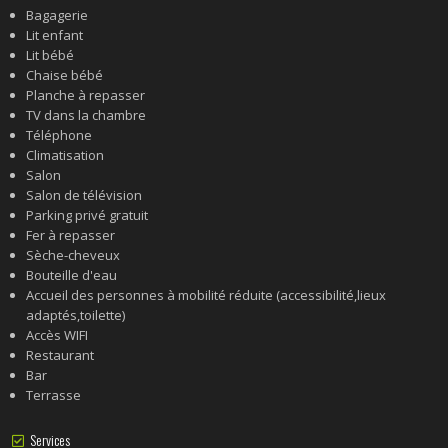
Bagagerie
Lit enfant
Lit bébé
Chaise bébé
Planche à repasser
TV dans la chambre
Téléphone
Climatisation
Salon
Salon de télévision
Parking privé gratuit
Fer à repasser
Sèche-cheveux
Bouteille d'eau
Accueil des personnes à mobilité réduite (accessibilité,lieux
adaptés,toilette)
Accès WIFI
Restaurant
Bar
Terrasse
Services