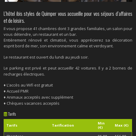
L’hôtel ibis styles de Quimper vous accueille pour vos séjours d’affaires
et de loisirs.
Il vous propose 41 chambres dont 3 grandes familiales, un salon pour
vous détendre, un restaurant et un bar.
Entièrement rénové et climatisé, vous apprécierez sa décoration
esprit bord de mer, son environnement calme et verdoyant.
Le restaurant est ouvert du lundi au jeudi soir.
Le parking est privé et peut accueillir 42 voitures. Il y a 2 bornes de
recharges électriques.
♦ L’accès au Wifi est gratuit
♦ Accueil PMR
♦ Animaux acceptés avec supplément
♦ Chèques vacances acceptés
Tarifs
Min
Tarifs
Tarification
Max (€)
(€)