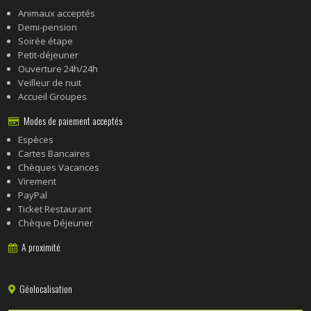
Animaux acceptés
Demi-pension
Soirée étape
Petit-déjeuner
Ouverture 24h/24h
Veilleur de nuit
Accueil Groupes
Modes de paiement acceptés
Espèces
Cartes Bancaires
Chèques Vacances
Virement
PayPal
Ticket Restaurant
Chèque Déjeuner
A proximité
Géolocalisation