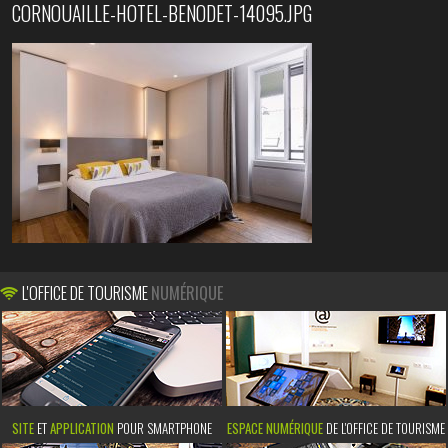
CORNOUAILLE-HOTEL-BENODET-14095.JPG
L'OFFICE DE TOURISME
NUMÉRIQUE
SITE
ET
APPLICATION
POUR SMARTPHONE
ESPACE NUMÉRIQUE
DE L'OFFICE DE TOURISME