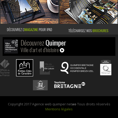
DÉCOUVREZ L’
IMAGAZINE
POUR IPAD
TÉLÉCHARGEZ NOS
BROCHURES
Découvrez
Quimper
Ville d’art et d’histoire
Copyright 2017 Agence web quimper net
ao
Tous droits réservés
Mentions légales