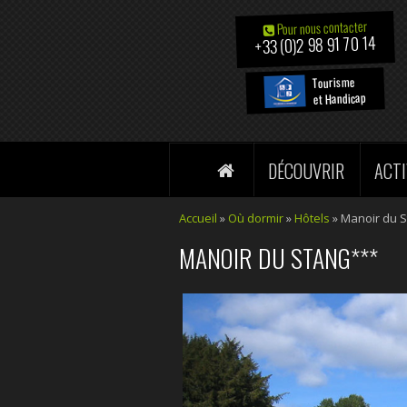
Pour nous contacter
+33 (0)2 98 91 70 14
Tourisme
et Handicap
DÉCOUVRIR
ACTI
Accueil
»
Où dormir
»
Hôtels
» Manoir du 
MANOIR DU STANG***