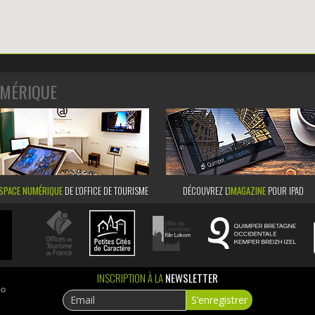
MÉRIQUE
SPACE NUMÉRIQUE
DE L'OFFICE DE TOURISME
DÉCOUVREZ L’
IMAGAZINE
POUR IPAD
INSCRIPTION À LA
NEWSLETTER
ao