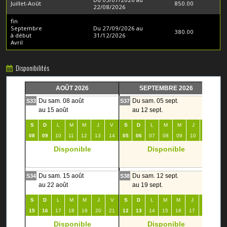
Juillet-Août
850.00
22/08/2026
fin
Septembre
Du 27/09/2026 au
380.00
à début
31/12/2026
Avril
Disponibilités