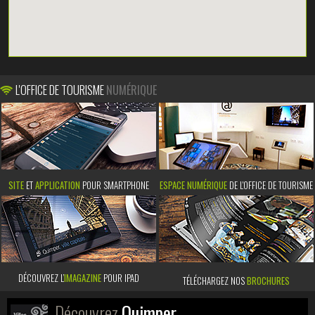
L'OFFICE DE TOURISME
NUMÉRIQUE
SITE
ET
APPLICATION
POUR SMARTPHONE
ESPACE NUMÉRIQUE
DE L'OFFICE DE TOURISME
DÉCOUVREZ L’
IMAGAZINE
POUR IPAD
TÉLÉCHARGEZ NOS
BROCHURES
Découvrez
Quimper