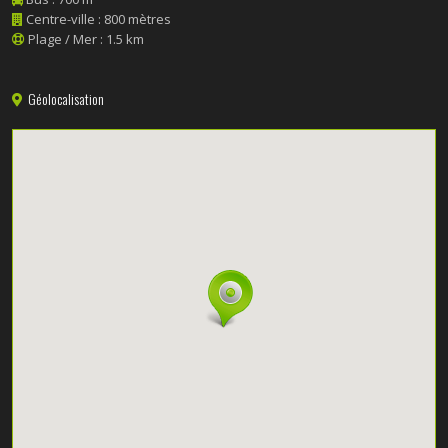
Centre-ville : 800 mètres
Plage / Mer : 1.5 km
Géolocalisation