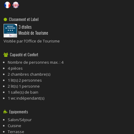
Classement et Label
3 étoiles
Meublé de Tourisme
Visitée par l’Office de Tourisme
Capacité et Confort
Nombre de personnes max. : 4
4 pièces
2 chambres chambre(s)
1 lit(s) 2 personnes
2 lit(s) 1 personne
1 salle(s) de bain
1 wc indépendant(s)
Equipements
Salon/Séjour
Cuisine
Terrasse