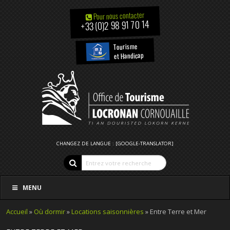
Pour nous contacter
+33 (0)2 98 91 70 14
Tourisme
et Handicap
CHANGEZ DE LANGUE : [GOOGLE-TRANSLATOR]
MENU
Accueil
»
Où dormir
»
Locations saisonnières
» Entre Terre et Mer