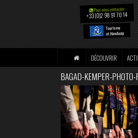
Pour nous contacter
+33 (0)2 98 91 70 14
Tourisme
et Handicap
DÉCOUVRIR
ACTI
BAGAD-KEMPER-PHOTO-R