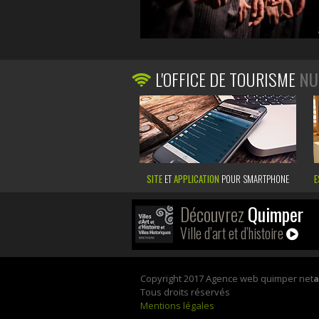
L'OFFICE DE TOURISME
NU
SITE
ET
APPLICATION
POUR SMARTPHONE
E
Découvrez
Quimper
Ville d’art et d’histoire
Copyright 2017 Agence web quimper net
Tous droits réservés
Mentions légales