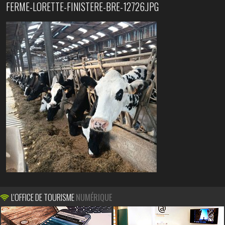
FERME-LORETTE-FINISTERE-BRE-12726.JPG
L'OFFICE DE TOURISME
NUMÉRIQUE