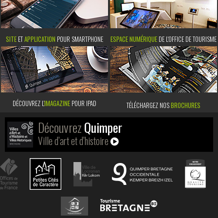
SITE
ET
APPLICATION
POUR SMARTPHONE
ESPACE NUMÉRIQUE
DE L'OFFICE DE TOURISME
DÉCOUVREZ L’
IMAGAZINE
POUR IPAD
TÉLÉCHARGEZ NOS
BROCHURES
Découvrez
Quimper
Ville d’art et d’histoire