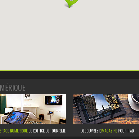
MÉRIQUE
SPACE NUMÉRIQUE
DE L'OFFICE DE TOURISME
DÉCOUVREZ L’
IMAGAZINE
POUR IPAD