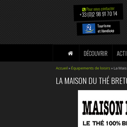
Pour nous contacter
+33 (0)2 98 91 70 14
Tourisme
et Handicap
DÉCOUVRIR
ACTI
Accueil
»
Équipements de loisirs
»
La Mais
LA MAISON DU THÉ BRE