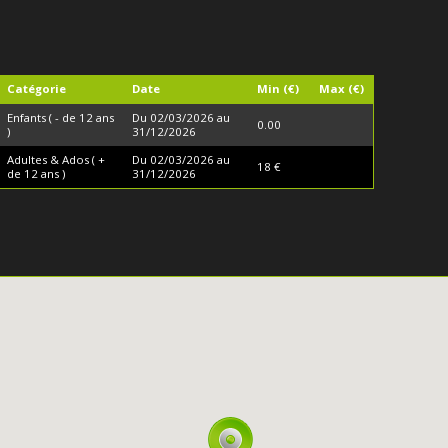
Catégorie
Date
Min (€)
Max (€)
Enfants ( - de 12 ans
Du 02/03/2026 au
0.00
)
31/12/2026
Adultes & Ados ( +
Du 02/03/2026 au
18 €
de 12 ans )
31/12/2026