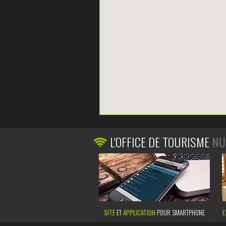
L'OFFICE DE TOURISME
NU
SITE
ET
APPLICATION
POUR SMARTPHONE
E