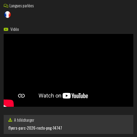
Langues parlées
Vidéo
A télécharger
flyers-parc-2026-recto-png-14747