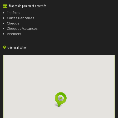
Modes de paiement acceptés
Espèces
Cartes Bancaires
Chèque
Chèques Vacances
Virement
Géolocalisation