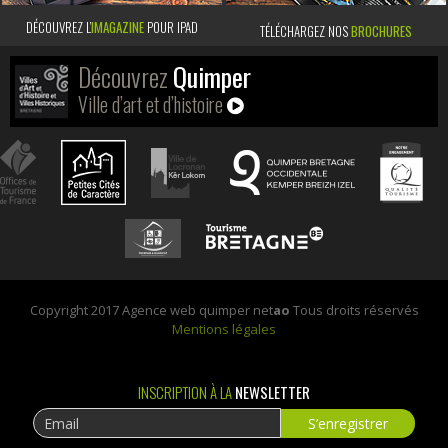
DÉCOUVREZ L’
IMAGAZINE
POUR IPAD
TÉLÉCHARGEZ NOS
BROCHURES
Découvrez
Quimper
Ville d’art et d’histoire
Copyright 2017 Agence web quimper net
ao
Tous droits réservés
Mentions légales
INSCRIPTION À LA
NEWSLETTER