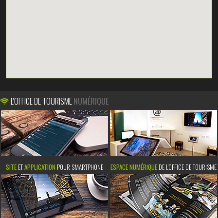
L'OFFICE DE TOURISME
NUMÉRIQUE
SITE
ET
APPLICATION
POUR SMARTPHONE
ESPACE NUMÉRIQUE
DE L'OFFICE DE TOURISME