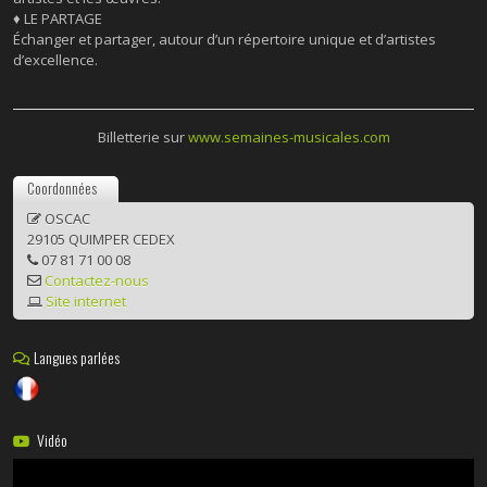
♦
LE PARTAGE
Échanger et partager, autour d’un répertoire unique et d’artistes
d’excellence.
Billetterie sur
www.semaines-musicales.com
Coordonnées
OSCAC
29105 QUIMPER CEDEX
07 81 71 00 08
Contactez-nous
Site internet
Langues parlées
Vidéo