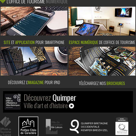
L'OFFICE DE TOURISME
NUMÉRIQUE
SITE
ET
APPLICATION
POUR SMARTPHONE
ESPACE NUMÉRIQUE
DE L'OFFICE DE TOURISME
DÉCOUVREZ L’
IMAGAZINE
POUR IPAD
TÉLÉCHARGEZ NOS
BROCHURES
Découvrez
Quimper
Ville d’art et d’histoire