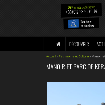
Pour nous contacter
+33 (0)2 98 91 70 14
Tourisme
et Handicap
DÉCOUVRIR
ACTI
Accueil
»
Patrimoine et Culture
»
Manoir e
MANOIR ET PARC DE KE