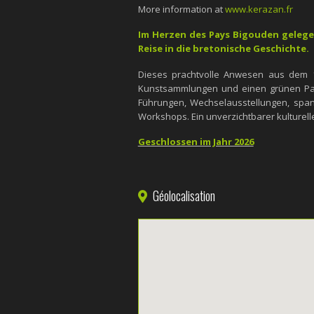
More information at
www.kerazan.fr
Im Herzen des Pays Bigouden gelege
Reise in die bretonische Geschichte.
Dieses prachtvolle Anwesen aus dem 16
Kunstsammlungen und einen grünen Park
Führungen, Wechselausstellungen, span
Workshops. Ein unverzichtbarer kulturelle
Geschlossen im Jahr 2026
Géolocalisation