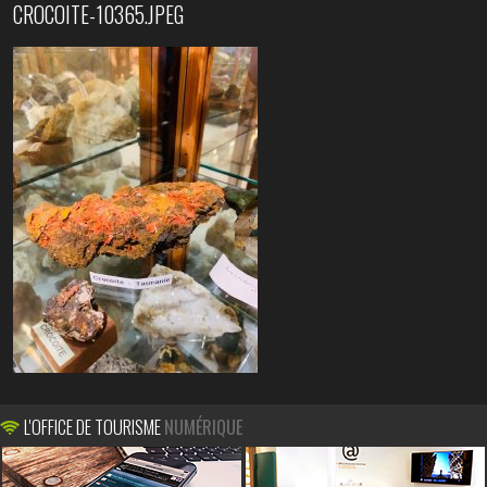
CROCOITE-10365.JPEG
L'OFFICE DE TOURISME
NUMÉRIQUE