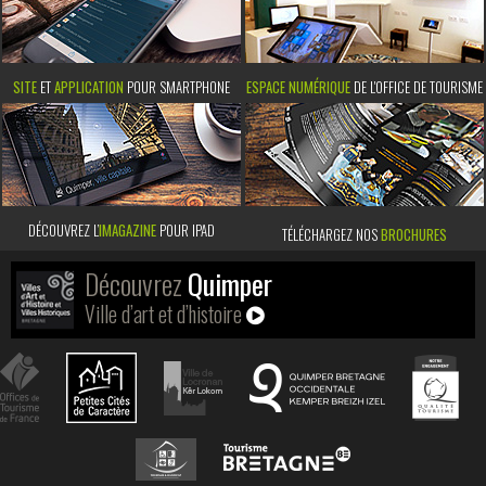
SITE
ET
APPLICATION
POUR SMARTPHONE
ESPACE NUMÉRIQUE
DE L'OFFICE DE TOURISME
DÉCOUVREZ L’
IMAGAZINE
POUR IPAD
TÉLÉCHARGEZ NOS
BROCHURES
Découvrez
Quimper
Ville d’art et d’histoire