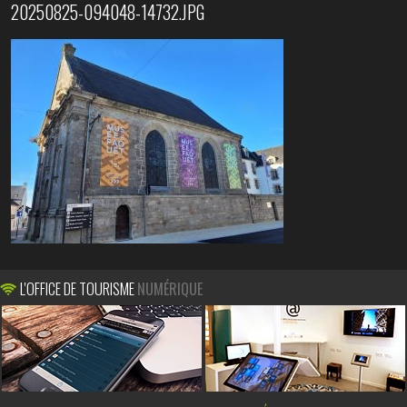
20250825-094048-14732.JPG
L'OFFICE DE TOURISME
NUMÉRIQUE