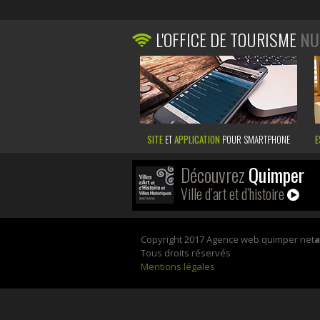
L'OFFICE DE TOURISME
NU
SITE
ET
APPLICATION
POUR SMARTPHONE
E
Découvrez
Quimper
Ville d’art et d’histoire
Copyright 2017 Agence web quimper net
Tous droits réservés
Mentions légales