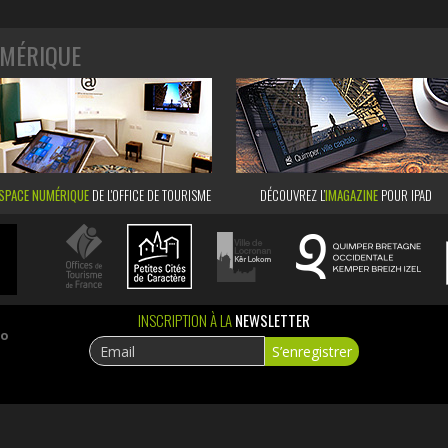
MÉRIQUE
SPACE NUMÉRIQUE
DE L'OFFICE DE TOURISME
DÉCOUVREZ L’
IMAGAZINE
POUR IPAD
INSCRIPTION À LA
NEWSLETTER
ao