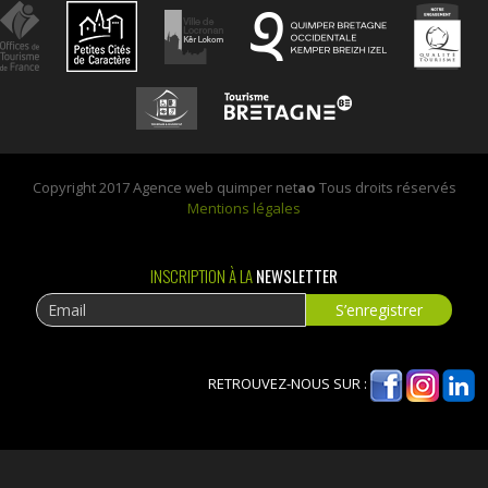
Copyright 2017 Agence web quimper net
ao
Tous droits réservés
Mentions légales
INSCRIPTION À LA
NEWSLETTER
RETROUVEZ-NOUS SUR :