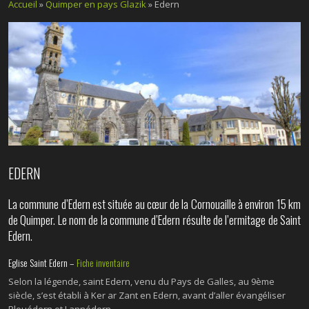
Accueil
»
Quimper en pays Glazik
»
Edern
EDERN
La commune d’Edern est située au cœur de la Cornouaille à environ 15 km
de Quimper. Le nom de la commune d’Edern résulte de l’ermitage de Saint
Edern.
Eglise Saint Edern –
Fiche inventaire
Selon la légende, saint Edern, venu du Pays de Galles, au 9ème
siècle, s’est établi à Ker ar Zant en Edern, avant d’aller évangéliser
Plouédern et Lannédern.