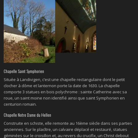
Chapelle Saint Symphorien
Située à Landivigen, c’est une chapelle rectangulaire dont le petit
clocher à dôme et lanternon porte la date de 1630. La chapelle
comporte 3 statues en bois polychrome : sainte Catherine avec sa
roue, un saint moine non identifié ainsi que saint Symphorien en
centurion romain.
Chapelle Notre Dame du Hellen
Construite en schiste, elle remonte au 16ème siècle dans ses parties
anciennes. Sur le placître, un calvaire déplacé et restauré, statues
géminées sur le croisillon et, au revers du crucifix, un Christ debout