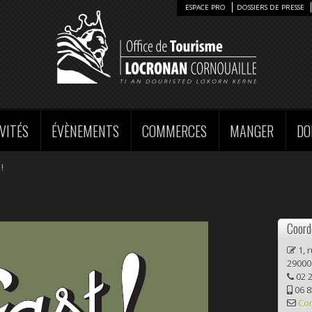
ESPACE PRO
DOSSIERS DE PRESSE
VITÉS
ÉVÈNEMENTS
COMMERCES
MANGER
DO
!
Coord
1, 
29000
02 2
06 8
Co