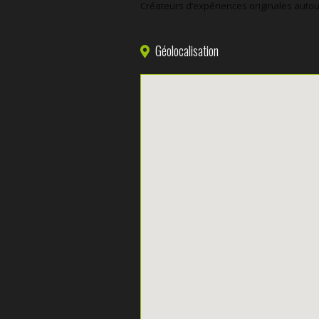
Créateurs d’expériences originales autour
Géolocalisation