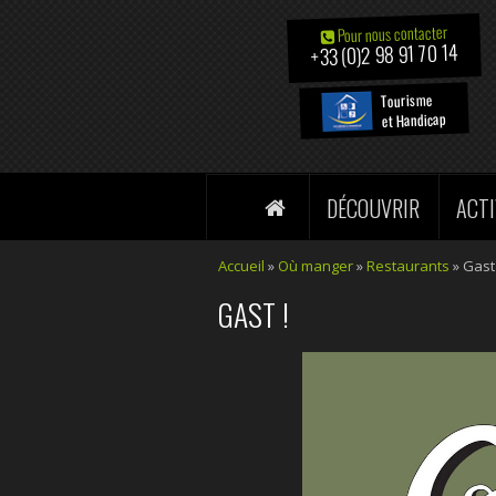
Pour nous contacter
+33 (0)2 98 91 70 14
Tourisme
et Handicap
DÉCOUVRIR
ACTI
Accueil
»
Où manger
»
Restaurants
» Gast 
GAST !