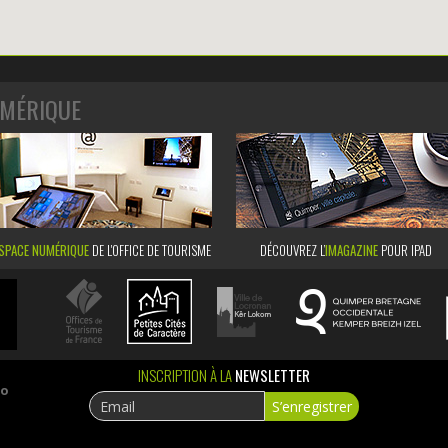
MÉRIQUE
SPACE NUMÉRIQUE
DE L'OFFICE DE TOURISME
DÉCOUVREZ L’
IMAGAZINE
POUR IPAD
INSCRIPTION À LA
NEWSLETTER
ao