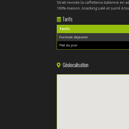
Strati revisite la caffetteria italienne en 
100% maison, snacking salé et sucré à t
Tarifs
Tarifs
Formule déjeuner
Plat du jour
Géolocalisation