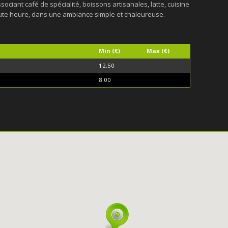
associant café de spécialité, boissons artisanales, latte, cuisine
oute heure, dans une ambiance simple et chaleureuse.
Min (€)
Max (€)
12.50
8.00