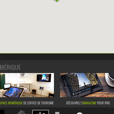
MÉRIQUE
SPACE NUMÉRIQUE
DE L'OFFICE DE TOURISME
DÉCOUVREZ L’
IMAGAZINE
POUR IPAD