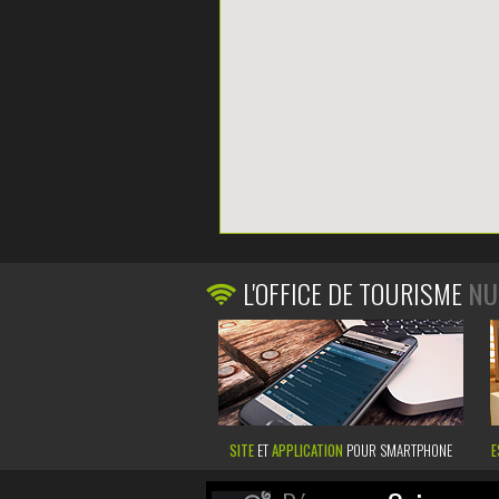
L'OFFICE DE TOURISME
NU
SITE
ET
APPLICATION
POUR SMARTPHONE
E