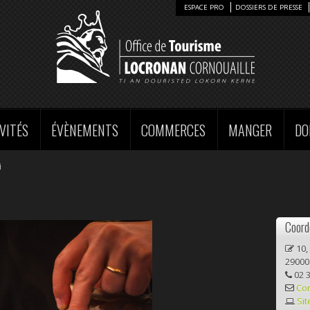
ESPACE PRO
DOSSIERS DE PRESSE
VITÉS
ÉVÈNEMENTS
COMMERCES
MANGER
DO
i
Coord
10,
29000
02 3
Co
Sit