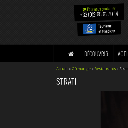
Pour nous contacter
+33 (0)2 98 91 70 14
Tourisme
et Handicap
DÉCOUVRIR
ACTI
Accueil
»
Où manger
»
Restaurants
» Strat
STRATI